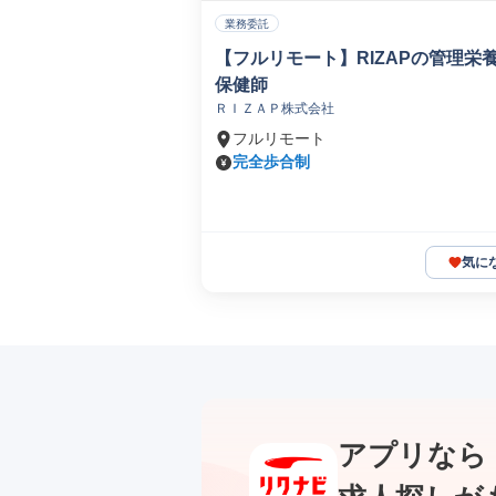
業務委託
【フルリモート】RIZAPの管理栄
保健師
ＲＩＺＡＰ株式会社
フルリモート
完全歩合制
気に
アプリなら