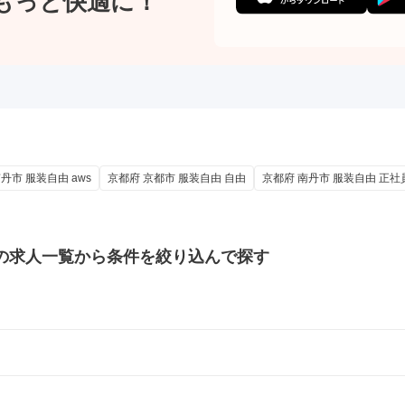
もっと快適に！
丹市 服装自由 aws
京都府 京都市 服装自由 自由
京都府 南丹市 服装自由 正社
の
求人一覧から条件を絞り込んで探す