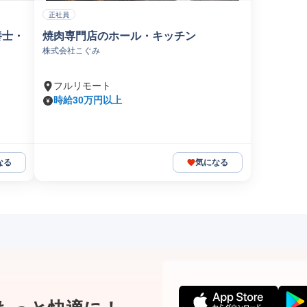
正社員
養士・
焼肉専門店のホール・キッチン
株式会社こぐみ
フルリモート
時給30万円以上
なる
気になる