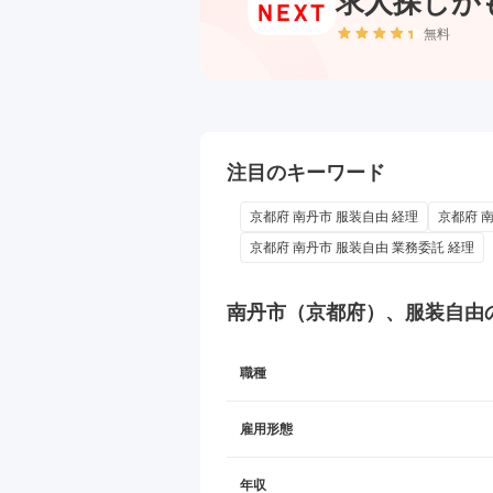
求人探しが
無料
注目のキーワード
京都府 南丹市 服装自由 経理
京都府 南
京都府 南丹市 服装自由 業務委託 経理
南丹市（京都府）、服装自由
職種
雇用形態
年収