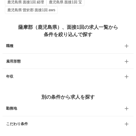
鹿児島県 面接1回 経理
鹿児島県 面接1回 宝
鹿児島県 曽於郡 面接1回 aws
薩摩郡（鹿児島県）、面接1回の求人一覧から
条件を絞り込んで探す
職種
雇用形態
年収
別の条件から求人を探す
勤務地
こだわり条件