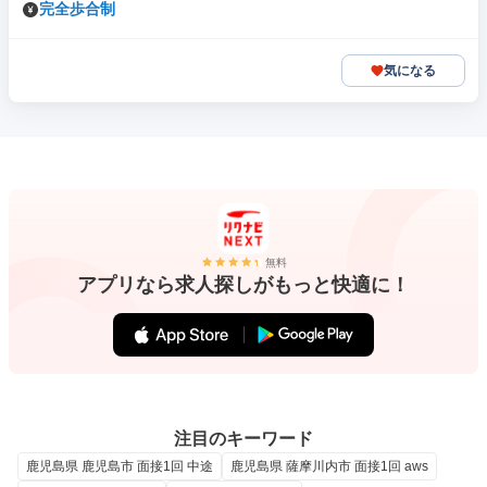
完全歩合制
気になる
無料
アプリなら求人探しがもっと快適に！
注目のキーワード
鹿児島県 鹿児島市 面接1回 中途
鹿児島県 薩摩川内市 面接1回 aws