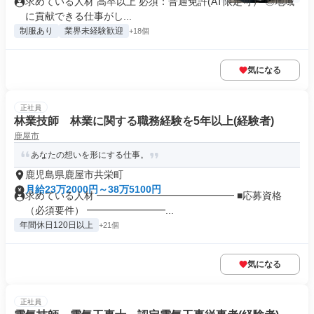
求めている人材 高卒以上 必須：普通免許(AT限定可） ◎地域
に貢献できる仕事がし...
制服あり
業界未経験歓迎
+18個
気になる
正社員
林業技師 林業に関する職務経験を5年以上(経験者)
鹿屋市
あなたの想いを形にする仕事。
鹿児島県鹿屋市共栄町
月給23万2000円～38万5100円
求めている人材 ━━━━━━━━━━━━━━ ■応募資格
（必須要件） ━━━━━━━━...
年間休日120日以上
+21個
気になる
正社員