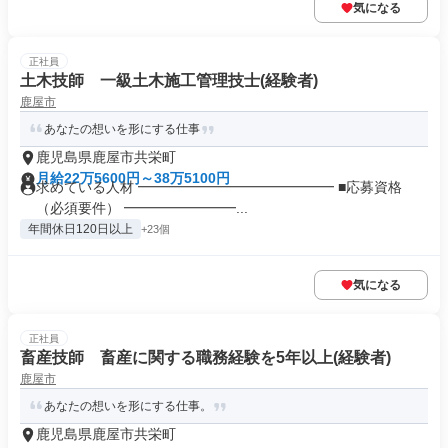
気になる
正社員
土木技師 一級土木施工管理技士(経験者)
鹿屋市
あなたの想いを形にする仕事
鹿児島県鹿屋市共栄町
月給22万5600円～38万5100円
求めている人材 ━━━━━━━━━━━━━━ ■応募資格
（必須要件） ━━━━━━━━...
年間休日120日以上
+23個
気になる
正社員
畜産技師 畜産に関する職務経験を5年以上(経験者)
鹿屋市
あなたの想いを形にする仕事。
鹿児島県鹿屋市共栄町