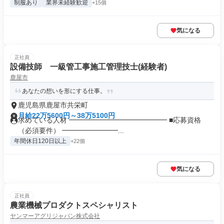
制服あり
業界未経験歓迎
+15個
気になる
正社員
設備技師 一級管工事施工管理技士(経験者)
鹿屋市
あなたの想いを形にする仕事。
鹿児島県鹿屋市共栄町
月給22万5600円～38万5100円
求めている人材 ━━━━━━━━━━━━━━ ■応募資格
（必須要件） ━━━━━━━━...
年間休日120日以上
+22個
気になる
正社員
農業機械プロダクトスペシャリスト
ヤンマーアグリジャパン株式会社