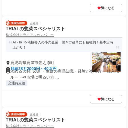
気になる
正社員
TRIALの惣菜スペシャリスト
株式会社トライアルカンパニー
AI・IoTを積極導入の小売企業！働き方改革にも積極的！基本定時
上がり！
鹿児島県鹿屋市笠之原町
月給28万2000円～40万円
求める人材: 必須 ・生鮮の商品知識・経験がある方 ・仕入れ
ルートや市場に明るい方 ...
交通費支給
気になる
正社員
TRIALの惣菜スペシャリスト
株式会社トライアルカンパニー