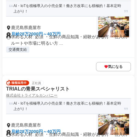
AI・IoTを積極導入の小売企業！働き方改革にも積極的！基本定時
上がり！
鹿児島県鹿屋市
月給28万2000円～40万円
求める人材: 必須 ・生鮮の商品知識・経験がある方 ・仕入れ
ルートや市場に明るい方 ...
交通費支給
気になる
正社員
TRIALの青果スペシャリスト
株式会社トライアルカンパニー
AI・IoTを積極導入の小売企業！働き方改革にも積極的！基本定時
上がり！
鹿児島県鹿屋市
月給28万2000円～40万円
求める人材: 必須 ・生鮮の商品知識・経験がある方 ・仕入れ