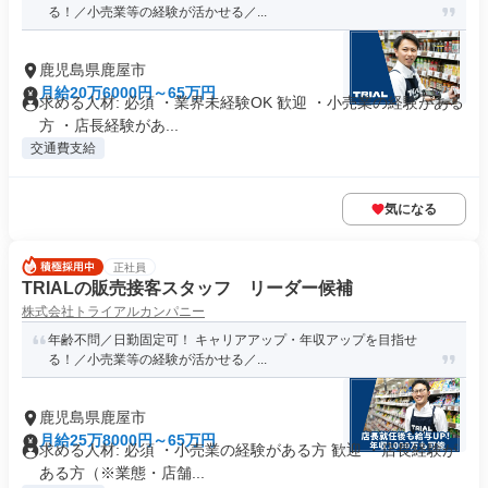
る！／小売業等の経験が活かせる／...
鹿児島県鹿屋市
月給20万6000円～65万円
求める人材: 必須 ・業界未経験OK 歓迎 ・小売業の経験がある
方 ・店長経験があ...
交通費支給
気になる
正社員
TRIALの販売接客スタッフ リーダー候補
株式会社トライアルカンパニー
年齢不問／日勤固定可！ キャリアアップ・年収アップを目指せ
る！／小売業等の経験が活かせる／...
鹿児島県鹿屋市
月給25万8000円～65万円
求める人材: 必須 ・小売業の経験がある方 歓迎 ・店長経験が
ある方（※業態・店舗...