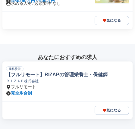
年俸250万円～400万円
求める人材: 必須要件 なし
気になる
あなたにおすすめの求人
業務委託
【フルリモート】RIZAPの管理栄養士・保健師
ＲＩＺＡＰ株式会社
フルリモート
完全歩合制
気になる