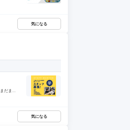
気になる
だま...
気になる