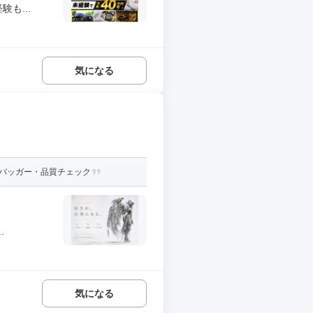
も...
気になる
デバッガー・品質チェック
.
気になる