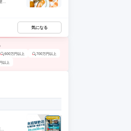
..
気になる
う
600万円以上
700万円以上
万円以上
..