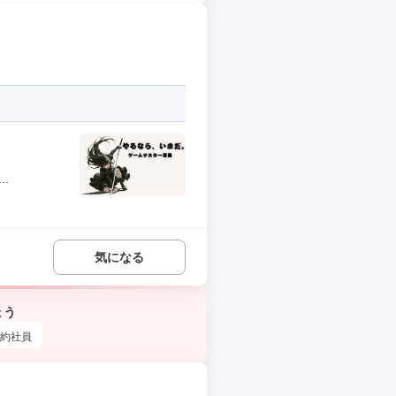
.
気になる
ょう
約社員