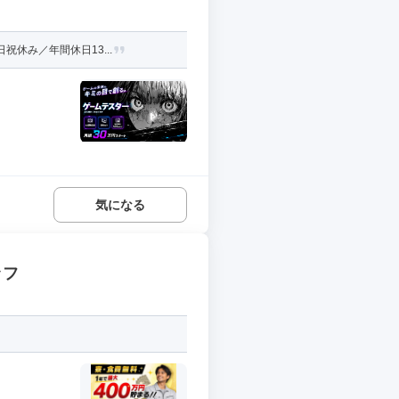
休み／年間休日13...
気になる
ッフ