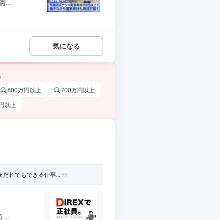
..
気になる
う
600万円以上
700万円以上
万円以上
だれでもできる仕事...
..