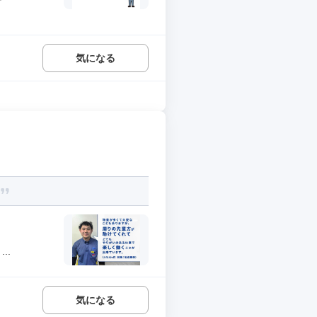
気になる
..
気になる