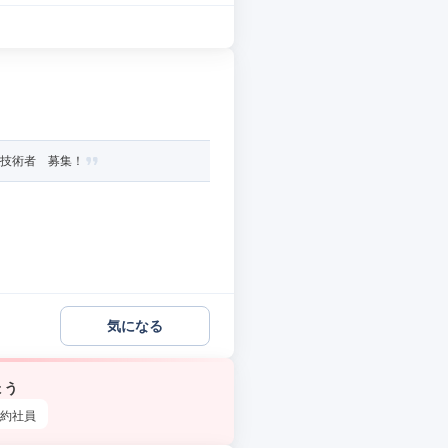
任技術者 募集！
気になる
ょう
約社員