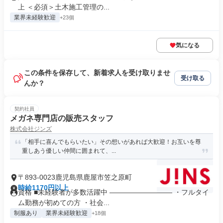
上 ＜必須＞土木施工管理の...
業界未経験歓迎
+23個
気になる
この条件を保存して、新着求人を受け取りませ
受け取る
んか？
契約社員
メガネ専門店の販売スタッフ
株式会社ジンズ
「相手に喜んでもらいたい」その想いがあれば大歓迎！お互いを尊
重しあう優しい仲間に囲まれて、...
〒893-0023鹿児島県鹿屋市笠之原町
時給1170円以上
資格 ■未経験者が多数活躍中 ――――――――― ・フルタイ
ム勤務が初めての方 ・社会...
制服あり
業界未経験歓迎
+18個