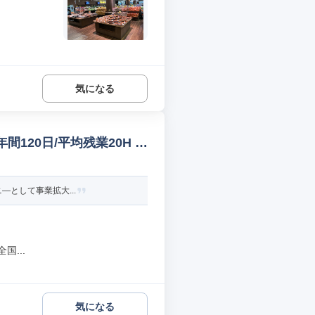
気になる
間120日/平均残業20H そ
―として事業拡大...
...
気になる