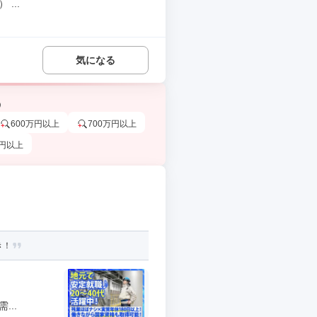
...
気になる
う
600万円以上
700万円以上
万円以上
き！
..