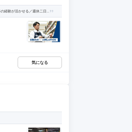
経験が活かせる／週休二日...
気になる