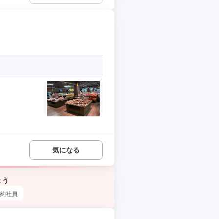
気になる
ょう
約社員