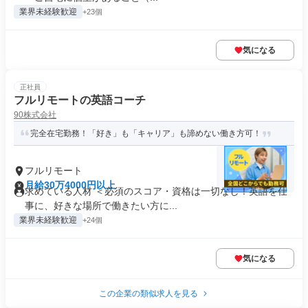
業界未経験歓迎
+23個
気になる
正社員
フルリモートの英語コーチ
90株式会社
完全在宅勤務！「好き」も「キャリア」も諦めない働き方可！
フルリモート
月給30万4000円以上
求めている人材 ＜必須のスコア・資格は一切なし！英語を仕
事に、好きな場所で働きたい方に...
業界未経験歓迎
+24個
気になる
この企業の類似求人を見る