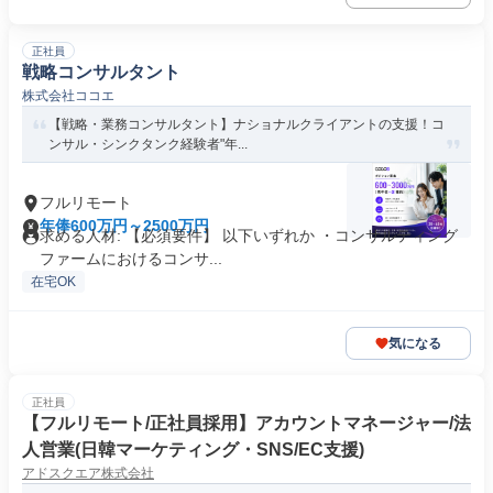
正社員
戦略コンサルタント
株式会社ココエ
【戦略・業務コンサルタント】ナショナルクライアントの支援！コ
ンサル・シンクタンク経験者"年...
フルリモート
年俸600万円～2500万円
求める人材: 【必須要件】 以下いずれか ・コンサルティング
ファームにおけるコンサ...
在宅OK
気になる
正社員
【フルリモート/正社員採用】アカウントマネージャー/法
人営業(日韓マーケティング・SNS/EC支援)
アドスクエア株式会社