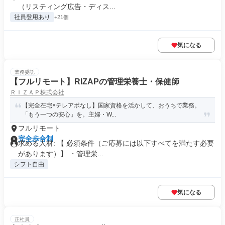
（リスティング広告・ディス...
社員登用あり
+21個
気になる
業務委託
【フルリモート】RIZAPの管理栄養士・保健師
ＲＩＺＡＰ株式会社
【完全在宅×テレアポなし】国家資格を活かして、おうちで業務。
「もう一つの安心」を。主婦・W...
フルリモート
完全歩合制
求める人材: 【 必須条件（ご応募には以下すべてを満たす必要
があります）】 ・管理栄...
シフト自由
気になる
正社員