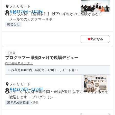
フルリモート
月給27万円～32万円
求める人材: 【必須条件】 以下いずれかのご経験がある方 ・
メールでのカスタマーサポ...
残業なし
気になる
正社員
プログラマー 最短3ヶ月で現場デビュー
株式会社ネオアクト
残業月10h以内・年間休日128日・リモート可
フルリモート
月給27万円～52万円
求めている人材 学歴不問・未経験歓迎 以下に当てはまる方を
歓迎します ・プログラミン...
業界未経験歓迎
+29個