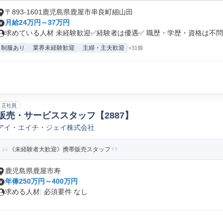
〒893-1601鹿児島県鹿屋市串良町細山田
月給24万円～37万円
求めている人材 未経験歓迎✅経験者は優遇✅ 職歴・学歴・資格は不問で
制服あり
業界未経験歓迎
主婦・主夫歓迎
+31個
正社員
販売・サービススタッフ【2887】
アイ・エイチ・ジェイ株式会社
《未経験者大歓迎》携帯販売スタッフ
鹿児島県鹿屋市寿
年俸250万円～400万円
求める人材: 必須要件 なし