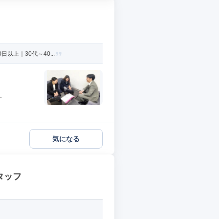
上｜30代～40...
.
気になる
タッフ