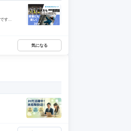
す...
気になる