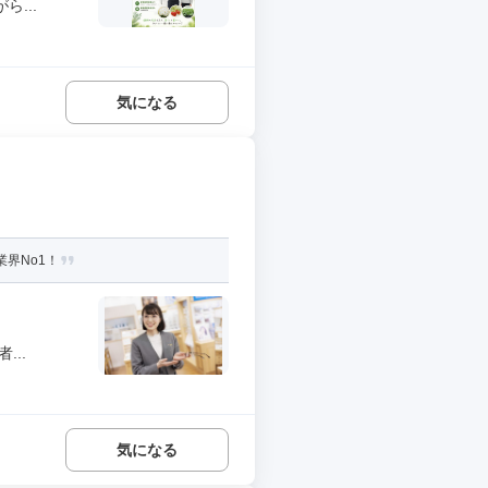
...
気になる
界No1！
..
気になる