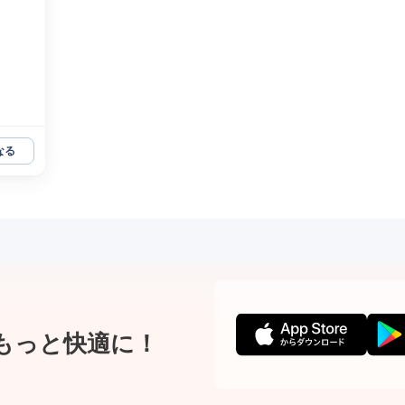
なる
もっと快適に！