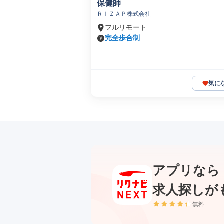
保健師
ＲＩＺＡＰ株式会社
フルリモート
完全歩合制
気に
アプリなら
求人探しが
無料