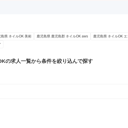
島県 ネイルOK 美術
鹿児島県 鹿児島郡 ネイルOK aws
鹿児島県 ネイルOK 
ア
OKの
求人一覧から条件を絞り込んで探す