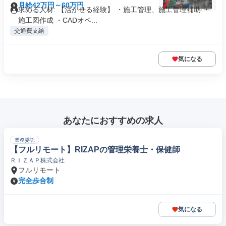
月給42万円～60万円
求める人材: 【活かせる経験】 ・施工管理、施工管理補助 ・
施工図作成 ・CADオペ...
交通費支給
気になる
あなたにおすすめの求人
業務委託
【フルリモート】RIZAPの管理栄養士・保健師
ＲＩＺＡＰ株式会社
フルリモート
完全歩合制
気になる