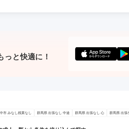
もっと快適に！
安中市 みなし残業なし
群馬県 出張なし 中途
群馬県 出張なし 心
群馬県 出張