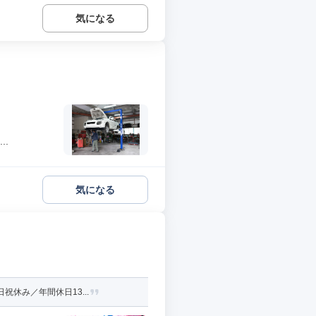
気になる
..
気になる
休み／年間休日13...