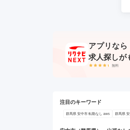
アプリなら
求人探しが
無料
注目のキーワード
群馬県 安中市 転勤なし aws
群馬県 