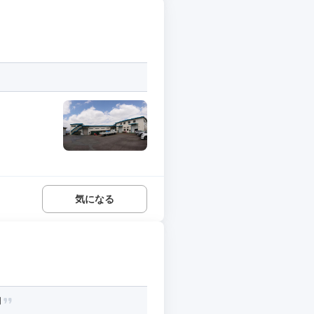
気になる
日