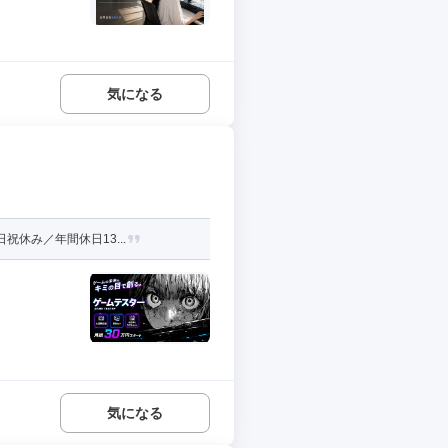
気になる
休み／年間休日13...
気になる