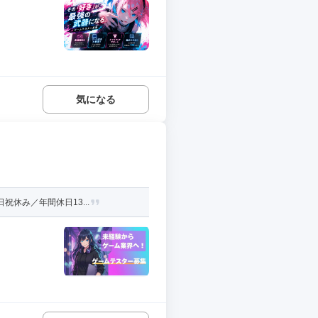
気になる
休み／年間休日13...