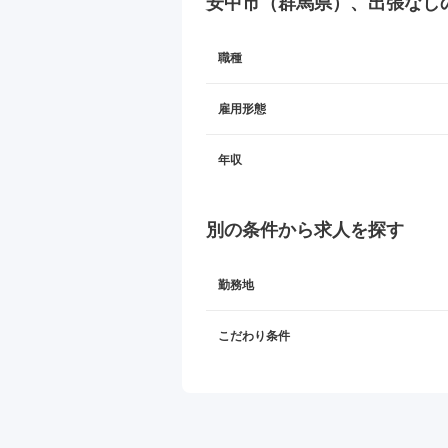
安中市（群馬県）、出張なし
職種
雇用形態
年収
別の条件から求人を探す
勤務地
こだわり条件