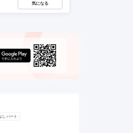
気になる
なし ハート