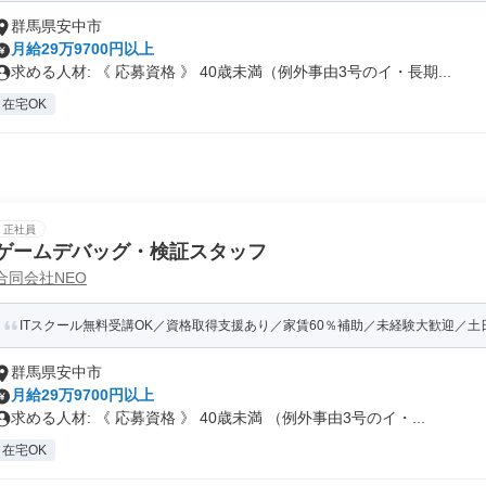
群馬県安中市
月給29万9700円以上
求める人材: 《 応募資格 》 40歳未満（例外事由3号のイ・長期...
在宅OK
正社員
ゲームデバッグ・検証スタッフ
合同会社NEO
ITスクール無料受講OK／資格取得支援あり／家賃60％補助／未経験大歓迎／土日祝
群馬県安中市
月給29万9700円以上
求める人材: 《 応募資格 》 40歳未満 （例外事由3号のイ・...
在宅OK