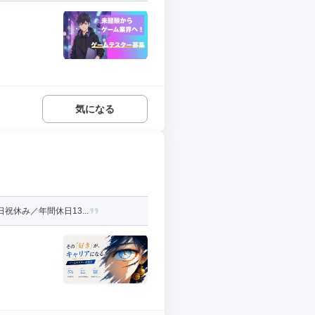
気になる
休み／年間休日13...