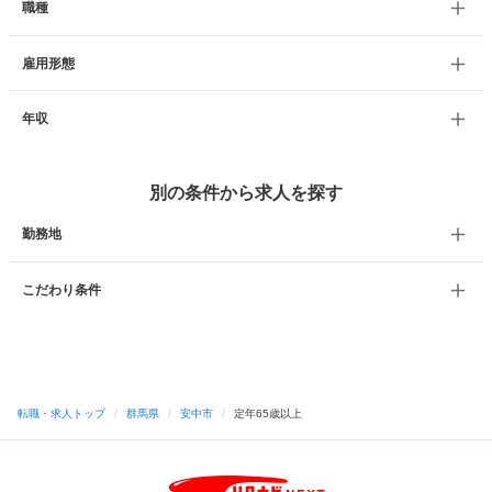
職種
雇用形態
年収
別の条件から求人を探す
勤務地
こだわり条件
転職・求人トップ
/
群馬県
/
安中市
/
定年65歳以上