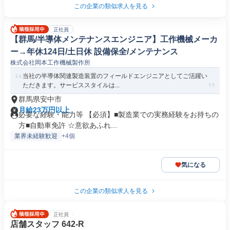
この企業の類似求人を見る
正社員
【群馬/半導体メンテナンスエンジニア】工作機械メーカ
ー→年休124日/土日休 設備保全/メンテナンス
株式会社岡本工作機械製作所
当社の半導体関連製造装置のフィールドエンジニアとしてご活躍い
ただきます。サービススタイルは...
群馬県安中市
月給23万円以上
必要な経験・能力等 【必須】■製造業での実務経験をお持ちの
方■自動車免許 ☆意欲あふれ...
業界未経験歓迎
+4個
気になる
この企業の類似求人を見る
正社員
店舗スタッフ 642-R