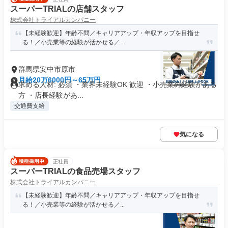
スーパーTRIALの店舗スタッフ
株式会社トライアルカンパニー
【未経験歓迎】年齢不問／キャリアアップ・年収アップを目指せ
る！／小売業等の経験が活かせる／...
群馬県安中市原市
月給20万6000円～65万円
求める人材: 必須 ・業界未経験OK 歓迎 ・小売業の経験がある
方 ・店長経験があ...
交通費支給
気になる
正社員
スーパーTRIALの食品売場スタッフ
株式会社トライアルカンパニー
【未経験歓迎】年齢不問／キャリアアップ・年収アップを目指せ
る！／小売業等の経験が活かせる／...