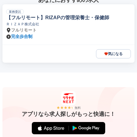
あなたにおすすめの求人
業務委託
【フルリモート】RIZAPの管理栄養士・保健師
ＲＩＺＡＰ株式会社
フルリモート
完全歩合制
気になる
無料
アプリなら求人探しがもっと快適に！