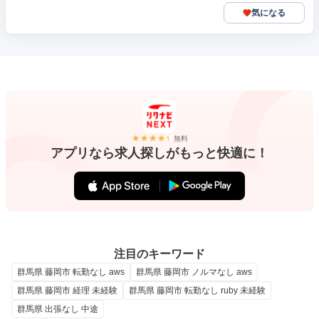
気になる
無料
アプリなら求人探しがもっと快適に！
注目のキーワード
群馬県 藤岡市 転勤なし aws
群馬県 藤岡市 ノルマなし aws
群馬県 藤岡市 経理 未経験
群馬県 藤岡市 転勤なし ruby 未経験
群馬県 出張なし 中途