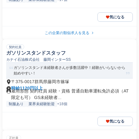
気になる
この企業の類似求人を見る
契約社員
ガソリンスタンドスタッフ
カナイ石油株式会社 藤岡インターSS
ガソリンスタンド未経験者さんが多数活躍中！経験がいらないから
始めやすい！
〒375-0017群馬県藤岡市篠塚
時給1120円以上
雇用形態 契約社員 経験・資格 普通自動車運転免許必須（AT
限定も可） GS未経験者...
制服あり
業界未経験歓迎
+18個
気になる
正社員