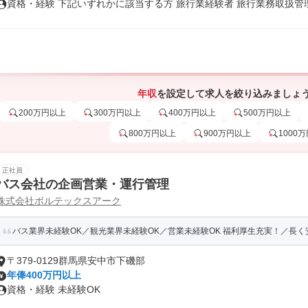
資格・経験 下記いずれかに該当する方 旅行業経験者 旅行業務取扱管
年収
を設定して求人を絞り込みましょ
200万円以上
300万円以上
400万円以上
500万円以上
800万円以上
900万円以上
1000
正社員
バス会社の企画営業・運行管理
株式会社ボルテックスアーク
バス業界未経験OK／観光業界未経験OK／営業未経験OK 福利厚生充実！／長
〒379-0129群馬県安中市下磯部
年俸400万円以上
資格・経験 未経験OK