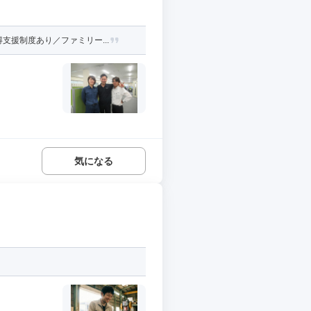
援制度あり／ファミリー...
気になる