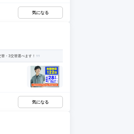
気になる
交替・3交替選べます！
気になる