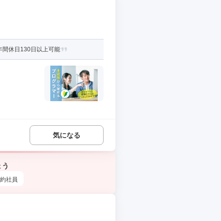
年間休日130日以上可能
気になる
ょう
約社員