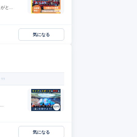
と...
気になる
？
..
気になる