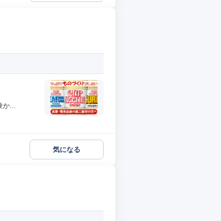
...
気になる