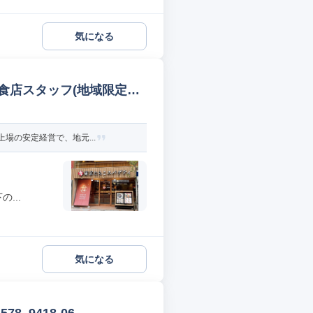
気になる
食店スタッフ(地域限定社
場の安定経営で、地元...
...
気になる