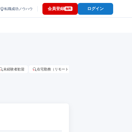
会員登録
ログイン
転職成功ノウハウ
無料
未経験者歓迎
在宅勤務（リモートワーク）OK
家賃補助・住宅手当