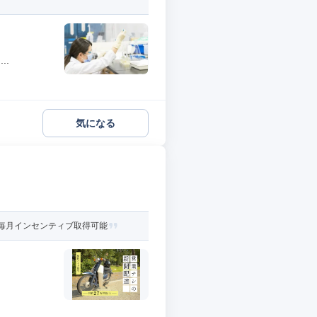
..
気になる
 毎月インセンティブ取得可能