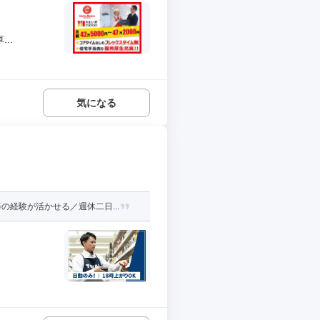
..
気になる
経験が活かせる／週休二日...