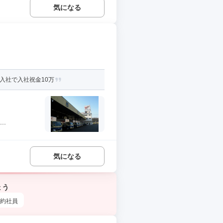
気になる
入社で入社祝金10万
.
気になる
ょう
約社員