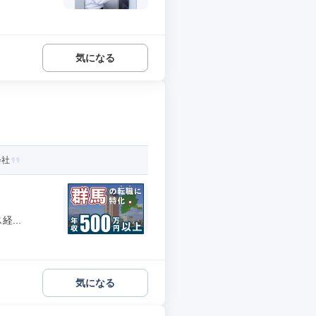
気になる
会社
...
気になる