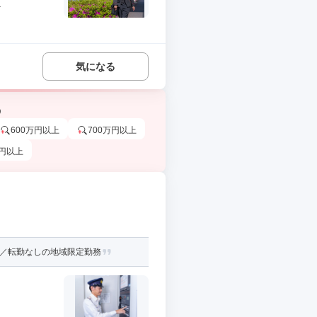
.
気になる
う
600万円以上
700万円以上
万円以上
躍／転勤なしの地域限定勤務