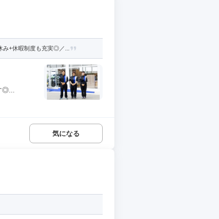
+休暇制度も充実◎／...
...
気になる