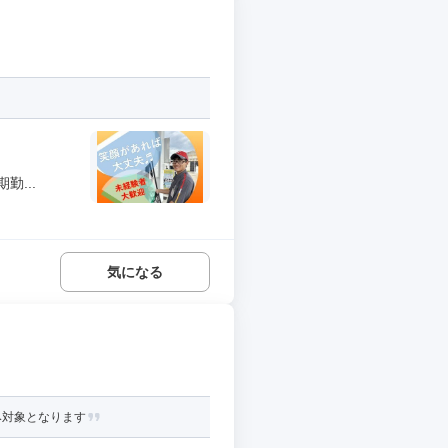
...
気になる
み対象となります