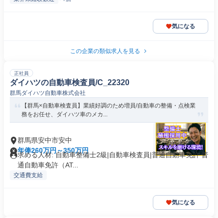
気になる
この企業の類似求人を見る
正社員
ダイハツの自動車検査員/C_22320
群馬ダイハツ自動車株式会社
【群馬×自動車検査員】業績好調のため増員/自動車の整備・点検業
務をお任せ、ダイハツ車のメカ...
群馬県安中市安中
年俸260万円～350万円
求める人材: 自動車整備士2級|自動車検査員|普通自動車免許 普
通自動車免許（AT...
交通費支給
気になる