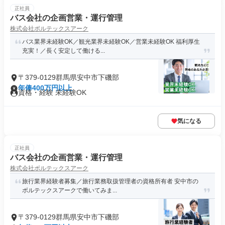
正社員
バス会社の企画営業・運行管理
株式会社ボルテックスアーク
バス業界未経験OK／観光業界未経験OK／営業未経験OK 福利厚生
充実！／長く安定して働ける...
〒379-0129群馬県安中市下磯部
年俸400万円以上
資格・経験 未経験OK
気になる
正社員
バス会社の企画営業・運行管理
株式会社ボルテックスアーク
旅行業界経験者募集／旅行業務取扱管理者の資格所有者 安中市の
ボルテックスアークで働いてみま...
〒379-0129群馬県安中市下磯部