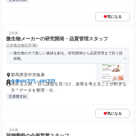
気になる
正社員
微生物メーカーの研究開発・品質管理スタッフ
日本微生物化学(株)
微生物の力で新しい価値を創る。研究開発から品質管理まで担う技
術職。
群馬県安中市板鼻
年俸400万円～680万円
求める人材: * 自ら課題を見つけ、改善を考えることが好きな
方 * データを整理・分...
交通費支給
気になる
正社員
冠婚葬祭の企画営業スタッフ