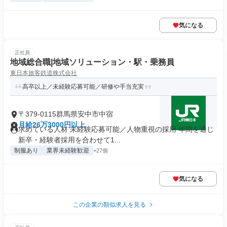
気になる
正社員
地域総合職|地域ソリューション・駅・乗務員
東日本旅客鉄道株式会社
高卒以上／未経験応募可能／研修や手当充実
〒379-0115群馬県安中市中宿
月給26万3000円以上
求めている人材 未経験応募可能／人物重視の採用 年間を通じ
新卒・経験者採用を合わせて1...
制服あり
業界未経験歓迎
+27個
気になる
この企業の類似求人を見る