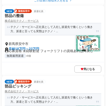
この企業の類似求人を見る
NEW
派遣社員
部品の整備
株式会社テクノ・サービス
テクノ・サービスへ正社員として入社し派遣先で働くという働き
方。派遣と言っても実態はテクノ・...
群馬県安中市
月給18万円～23万円
応募資格 未経験歓迎 フォークリフトの資格あれば尚良し
無期雇用派遣
+8個
気になる
NEW
派遣社員
部品ピッキング
株式会社テクノ・サービス
テクノ・サービスへ正社員として入社し派遣先で働くという働き
方。派遣と言っても実態はテクノ・...