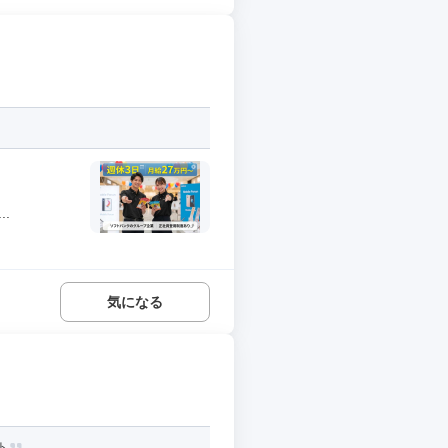
.
気になる
ト