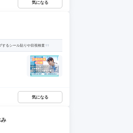
気になる
プするシール貼りや目視検査
気になる
休み