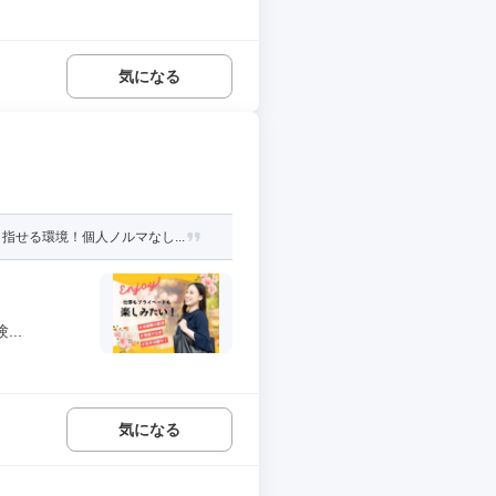
気になる
せる環境！個人ノルマなし...
..
気になる