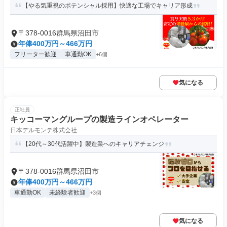
【やる気重視のポテンシャル採用】快適な工場でキャリア形成
〒378-0016群馬県沼田市
年俸400万円～466万円
フリーター歓迎
車通勤OK
+6個
気になる
正社員
キッコーマングループの製造ラインオペレーター
日本デルモンテ株式会社
【20代～30代活躍中】製造業へのキャリアチェンジ
〒378-0016群馬県沼田市
年俸400万円～466万円
車通勤OK
未経験者歓迎
+3個
気になる