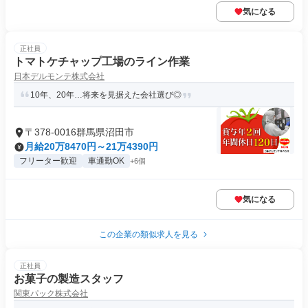
気になる
正社員
トマトケチャップ工場のライン作業
日本デルモンテ株式会社
10年、20年…将来を見据えた会社選び◎
〒378-0016群馬県沼田市
月給20万8470円～21万4390円
フリーター歓迎
車通勤OK
+6個
気になる
この企業の類似求人を見る
正社員
お菓子の製造スタッフ
関東パック株式会社