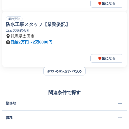
気になる
業務委託
防水工事スタッフ【業務委託】
コムズ株式会社
群馬県太田市
日給2万円～2万6000円
気になる
似ている求人をすべて見る
関連条件で探す
勤務地
職種