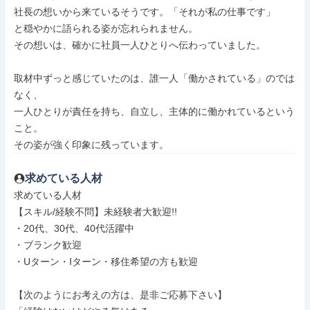
社長の想いから来ているそうです。「それが私の仕事です」

と穏やかに語られる姿が忘れられません。

その想いは、確かに社員一人ひとりへ伝わっていました。

取材中ずっと感じていたのは、誰一人「働かされている」のでは
なく、

一人ひとりが責任を持ち、自立し、主体的に働かれているという
こと。

その姿が強く印象に残っています。
求めている人材
求めている人材

【スキル/経験不問】未経験者大歓迎!!

・20代、30代、40代活躍中

・ブランク歓迎

・Uターン・Iターン・移住希望の方も歓迎

【次のようにお考えの方は、是非ご応募下さい】
