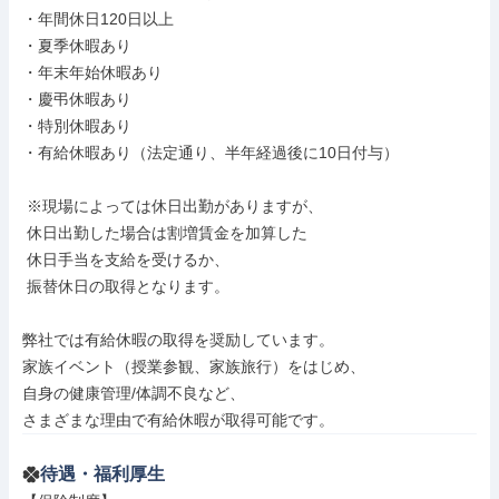
・年間休日120日以上

・夏季休暇あり

・年末年始休暇あり

・慶弔休暇あり

・特別休暇あり

・有給休暇あり（法定通り、半年経過後に10日付与）

 ※現場によっては休日出勤がありますが、

 休日出勤した場合は割増賃金を加算した

 休日手当を支給を受けるか、

 振替休日の取得となります。

弊社では有給休暇の取得を奨励しています。

家族イベント（授業参観、家族旅行）をはじめ、

自身の健康管理/体調不良など、

さまざまな理由で有給休暇が取得可能です。
待遇・福利厚生