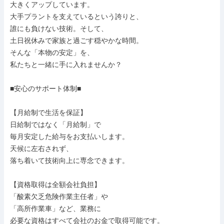
大きくアップしています。

大手プラントを支えているという誇りと、

誰にも負けない技術。そして、

土日祝休みで家族と過ごす穏やかな時間。

そんな「本物の安定」を、

私たちと一緒に手に入れませんか？

■安心のサポート体制■

【月給制で生活を保証】

日給制ではなく「月給制」で

毎月安定した給与をお支払いします。

天候に左右されず、

落ち着いて技術向上に専念できます。

【資格取得は全額会社負担】

「酸素欠乏危険作業主任者」や

「高所作業車」など、業務に

必要な資格はすべて会社のお金で取得可能です。
