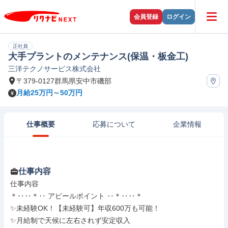
会員登録
ログイン
正社員
大手プラントのメンテナンス(保温・板金工)
三洋テクノサービス株式会社
〒379-0127群馬県安中市磯部
月給25万円～50万円
仕事概要
応募について
企業情報
仕事内容
仕事内容

＊‥‥＊‥ アピールポイント ‥＊‥‥＊

✨未経験OK！【未経験可】年収600万も可能！

✨月給制で天候に左右されず安定収入
