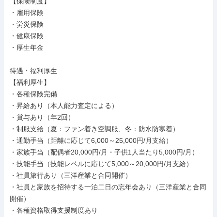
【保険制度】

・雇用保険

・労災保険

・健康保険

・厚生年金

待遇・福利厚生

【福利厚生】

・各種保険完備

・昇給あり（本人能力査定による）

・賞与あり（年2回）

・制服支給（夏：ファン着き空調服、冬：防水防寒着）

・通勤手当（距離に応じて6,000～25,000円/月支給）

・家族手当（配偶者20,000円/月・子供1人当たり5,000円/月）

・技能手当（技能レベルに応じて5,000～20,000円/月支給）

・社員旅行あり（三洋産業と合同開催）

・社員と家族を招待する一泊二日の忘年会あり（三洋産業と合同
開催）

・各種資格取得支援制度あり
