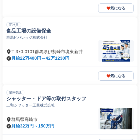
気になる
正社員
食品工場の設備保全
群馬ビバレッジ株式会社
〒370-0101群馬県伊勢崎市境東新井
月給22万400円～42万1230円
気になる
業務委託
シャッター・ドア等の取付スタッフ
三和シヤッター工業株式会社
群馬県高崎市
月給32万円～150万円