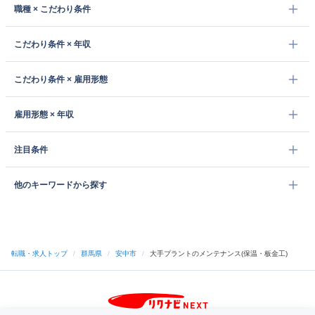
職種 × こだわり条件
こだわり条件 × 年収
こだわり条件 × 雇用形態
雇用形態 × 年収
注目条件
他のキーワードから探す
転職・求人トップ
/
群馬県
/
安中市
/
大手プラントのメンテナンス(保温・板金工)