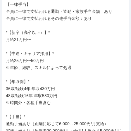
【一律手当】

全員に一律で支払われる通勤・皆勤・家族手当金額：あり

全員に一律で支払われるその他手当金額：あり

*【新卒（高卒以上）】*

月給21万円〜

*【中途・キャリア採用】*

月給25万円〜50万円

※年齢、経験、スキルによって処遇

*【年収例】*

36歳/経験4年 年収430万円

48歳/経験16年 年収580万円

※時間外・各種手当含む

*【手当】*

通勤手当あり（距離に応じて6,000～25,000円/月支給）

家族手当あり（配偶者20,000円/月・子供1人当たり5,000円/月）
