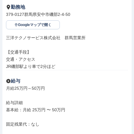
勤務地
379-0127群馬県安中市磯部2-4-50
Googleマップで開く
三洋テクノサービス株式会社　群馬営業所

【交通手段】

交通・アクセス

JR磯部駅より車で2分ほど
給与
月給25万円～50万円

給与詳細

基本給：月給 25万円 〜 50万円

固定残業代：なし
