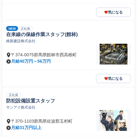
気になる
NEW
正社員
在来線の保線作業スタッフ(館林)
維新建設株式会社
〒374-0075群馬県館林市西高根町
月給40万円～56万円
気になる
正社員
防犯設備設置スタッフ
サンアイ株式会社
〒370-1103群馬県佐波郡玉村町
月給31万円以上