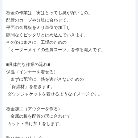
板金の作業は、実はとっても奥が深いもの。

配管のカーブや分岐に合わせて、

平面の金属板をミリ単位で加工し、

隙間なくピッタリとはめ込んでいきます。

その姿はまさに、工場のための

「オーダーメイドの金属スーツ」を作る職人です。

■具体的な作業の流れ■

保温（インナーを着せる）

→まずは配管に、熱を逃がさないための

 「保温材」を巻きます。

 ダウンジャケットを着せるようなイメージです。

板金加工（アウターを作る）

→金属の板を配管の形に合わせて

 カット・曲げ加工をします。
