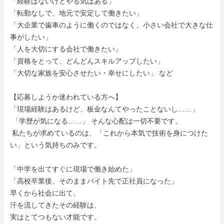
「経験はないけどやる気はある」

「転勤なしで、地元で安定して働きたい」

「大企業で歯車のように働くのではなく、小さい会社で大きな仕
事がしたい」

「人を大切にする会社で働きたい」

「資格をとって、どんどんスキルアップしたい」

「大切な家族を安心させたい・幸せにしたい」 など

【応募しようか迷われている方へ】

「現場経験はあるけど、板金なんてやったことないし……」

 「学歴が気になる……」 そんな心配は一切不要です。

 私たちが求めているのは、「これから本気で技術を身につけた
い」という気持ちのみです。

「中学を出てすぐに現場で働き始めた」

「高校卒業後、そのままバイト先で正社員になった」

早くから社会に出て、

汗を流してきたその経験は、

実はとてつもない才能です。
