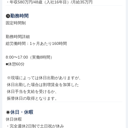
・年収580万円/48歳（入社16年目）/月給35万円
勤務時間
固定時間制

勤務時間詳細

総労働時間：1ヶ月あたり160時間

8:00〜17:00（実働8時間）

■休憩60分

 ※現場によっては休日出勤がありますが、

 休日出勤した場合は割増賃金を加算した

 休日手当を支給を受けるか、

 振替休日の取得となります。
休日・休暇
休日休暇

・完全週休2日制で土日祝が休み
