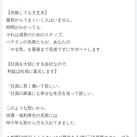
【失敗しても大丈夫】

最初からうまくいく人はいません。

時間がかかっても、

それは成長のためのステップ。

ベテランの先輩たちが、あなたの

「やる気」を最後まで見捨てずにサポートします。

【社員を大切にする会社なので、

 利益は社員に還元します】

「社員に長く働いて欲しい」

「社員の家族にも幸せな生活を送って欲しい」

このような想いから、

待遇・福利厚生の充実には

何十年も前から力を入れてきました。
