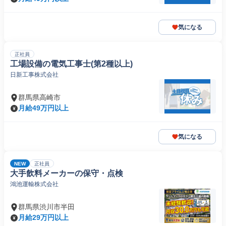
気になる
正社員
工場設備の電気工事士(第2種以上)
日新工事株式会社
群馬県高崎市
月給49万円以上
気になる
NEW
正社員
大手飲料メーカーの保守・点検
鴻池運輸株式会社
群馬県渋川市半田
月給29万円以上