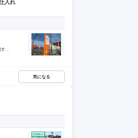
仕入れ
...
気になる