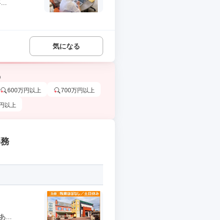
..
気になる
う
600万円以上
700万円以上
万円以上
事務
..