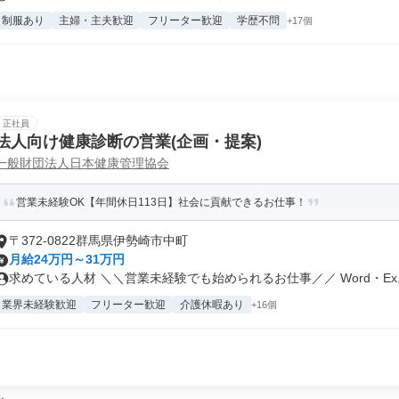
制服あり
主婦・主夫歓迎
フリーター歓迎
学歴不問
+17個
正社員
法人向け健康診断の営業(企画・提案)
一般財団法人日本健康管理協会
営業未経験OK【年間休日113日】社会に貢献できるお仕事！
〒372-0822群馬県伊勢崎市中町
月給24万円～31万円
求めている人材 ＼＼営業未経験でも始められるお仕事／／ Word・Ex..
業界未経験歓迎
フリーター歓迎
介護休暇あり
+16個