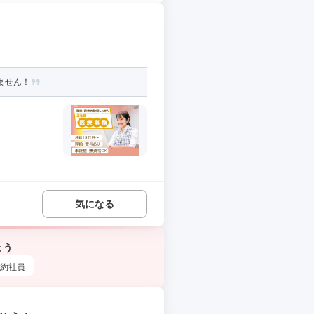
ません！
気になる
ょう
約社員