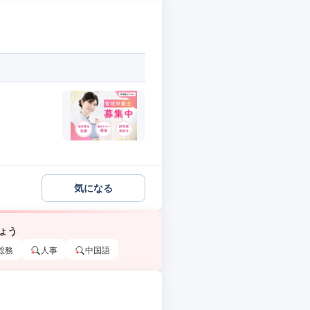
気になる
ょう
総務
人事
中国語