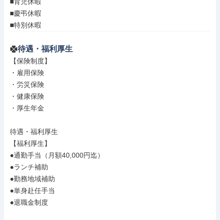
■育児休暇

■慶弔休暇

■特別休暇
待遇・福利厚生
【保険制度】

・雇用保険

・労災保険

・健康保険

・厚生年金

待遇・福利厚生

【福利厚生】

●通勤手当（月額40,000円迄）

●ランチ補助

●勤務地域補助

●単身赴任手当

●退職金制度
