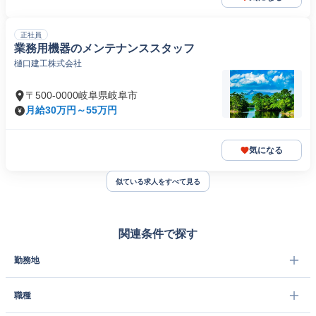
正社員
業務用機器のメンテナンススタッフ
樋口建工株式会社
〒500-0000岐阜県岐阜市
月給30万円～55万円
気になる
似ている求人をすべて見る
関連条件で探す
勤務地
職種