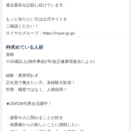
過去最高を記録し続けています。

もっと知りたい方は公式サイトを

ご確認ください！

ロイヤルグループ：https://royal-gr.jp/
求めている人材
資格

※20歳以上(例外事由2号/改正健康増進法により)

経験・業界問わず

正社員で働きたい方、未経験大歓迎！

学歴・職歴ではなく、人柄採用！

★20代30代男女活躍中！

・接客や人に関わることが好き

・他業種からの新しいことに挑戦したい
