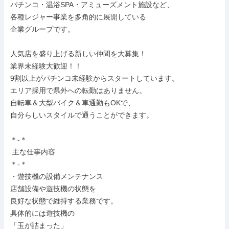
パチンコ・温浴SPA・アミューズメント施設など、

各種レジャー事業を多角的に展開している

企業グループです。

人気店を盛り上げる新しい仲間を大募集！

業界未経験大歓迎！！

9割以上がパチンコ未経験からスタートしています。

エリア採用で県外への転勤はありません。

自転車＆大型バイク＆車通勤もOKで、

自分らしいスタイルで通うことができます。

＊-＊

 主な仕事内容

＊-＊

・遊技機の設備メンテナンス

店舗設備や遊技機の状態を

良好な状態で維持する業務です。

具体的には遊技機の

「玉が詰まった」
