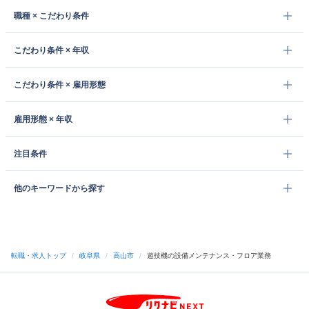
職種 × こだわり条件
こだわり条件 × 年収
こだわり条件 × 雇用形態
雇用形態 × 年収
注目条件
他のキーワードから探す
転職・求人トップ
/
岐阜県
/
高山市
/
遊技機の設備メンテナンス・フロア業務