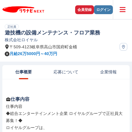
会員登録
ログイン
正社員
遊技機の設備メンテナンス・フロア業務
株式会社ロイヤル
〒509-4123岐阜県高山市国府町金桶
月給26万5000円～40万円
仕事概要
応募について
企業情報
仕事内容
仕事内容

◆総合エンターテインメント企業 ロイヤルグループで正社員大
募集！◆

ロイヤルグループは、
