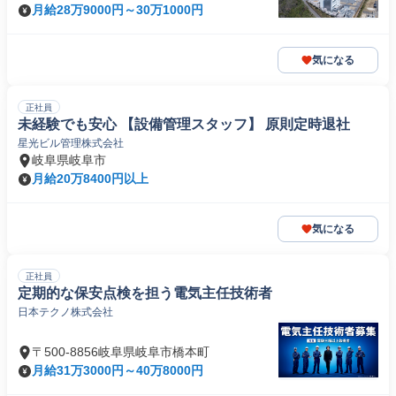
月給28万9000円～30万1000円
気になる
正社員
未経験でも安心 【設備管理スタッフ】 原則定時退社
星光ビル管理株式会社
岐阜県岐阜市
月給20万8400円以上
気になる
正社員
定期的な保安点検を担う電気主任技術者
日本テクノ株式会社
〒500-8856岐阜県岐阜市橋本町
月給31万3000円～40万8000円