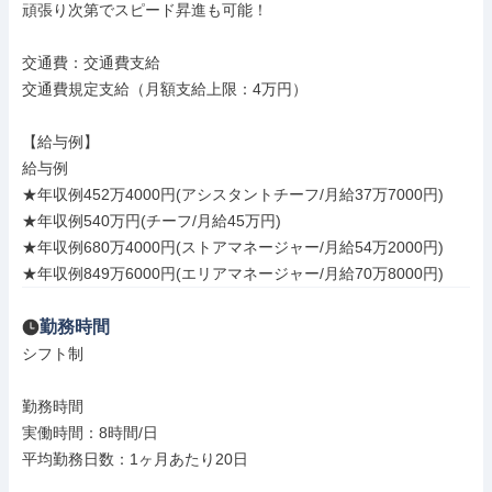
頑張り次第でスピード昇進も可能！

交通費：交通費支給

交通費規定支給（月額支給上限：4万円）

【給与例】

給与例

★年収例452万4000円(アシスタントチーフ/月給37万7000円)

★年収例540万円(チーフ/月給45万円)

★年収例680万4000円(ストアマネージャー/月給54万2000円)

★年収例849万6000円(エリアマネージャー/月給70万8000円)
勤務時間
シフト制

勤務時間

実働時間：8時間/日

平均勤務日数：1ヶ月あたり20日
