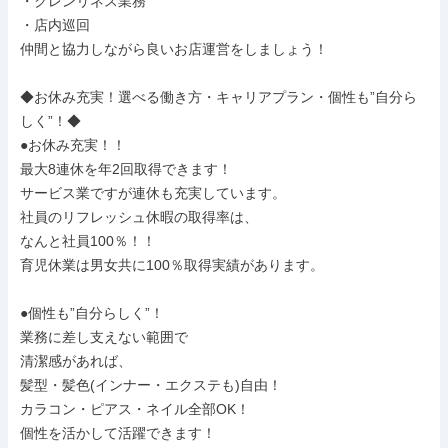
・クレンリネス業務

・店内巡回

仲間と協力しながら良いお店運営をしましょう！

◆お休み充実！選べる働き方・キャリアプラン・個性も”自分ら
しく”！◆

●お休み充実！！

最大8連休を年2回取得できます！

サービス業ですが連休も充実しています。

社員のリフレッシュ休暇の取得率は、

なんと社員100％！！

育児休業は男女共に100％取得実績があります。

●個性も”自分らしく”！

業務に差し支えない範囲で

清潔感があれば、

髪型・髪色(インナー・エクステも)自由！

カラコン・ピアス・ネイル全部OK！

個性を活かして活躍できます！
