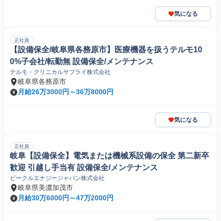
気になる
正社員
【設備保全/岐阜県各務原市】医療機器を扱うテルモ10
0%子会社/転勤無 設備保全/メンテナンス
テルモ・クリニカルサプライ株式会社
岐阜県各務原市
月給26万3000円～36万8000円
気になる
正社員
岐阜【設備保全】電気または機械系設備の保全 第二新卒
歓迎 引越し手当有 設備保全/メンテナンス
ビークルエナジージャパン株式会社
岐阜県美濃加茂市
月給30万6000円～47万2000円