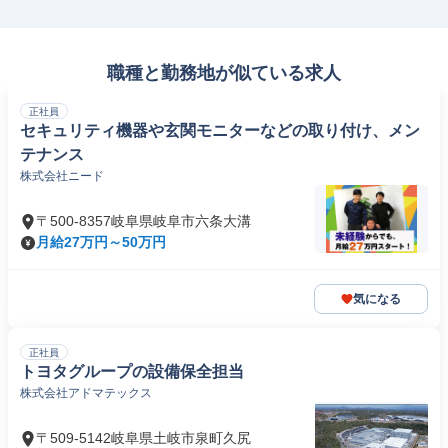
職種と勤務地が似ている求人
正社員
セキュリティ機器や玄関モニターなどの取り付け、メン
テナンス
株式会社ニード
〒500-8357岐阜県岐阜市六条大溝
月給27万円～50万円
気になる
正社員
トヨタグループの設備保全担当
株式会社アドマテックス
〒509-5142岐阜県土岐市泉町久尻