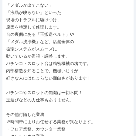
「メダルが出てこない」

「液晶が映らない」といった

現場のトラブルに駆けつけ、

原因を特定して修理します。

台の裏側にある「玉搬送ベルト」や

「メダル洗浄機」など、店舗全体の

循環システムがスムーズに

動いているか監視・調整します。

パチンコ・スロット台は精密機械の塊です。

内部構造を知ることで、機械いじりが

好きな人にはたまらない面白さがあります！

パチンコやスロットの知識は一切不問！

玉運びなどの力仕事もありません。

その他付随した業務

※時間帯によりお任せする業務が異なります。

・フロア業務、カウンター業務
