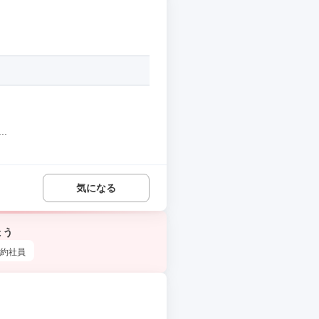
.
気になる
ょう
約社員