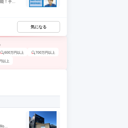
！手...
気になる
う
600万円以上
700万円以上
万円以上
...