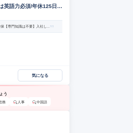
英語力必須/年休125日/4
【専門知識は不要】入社し...
気になる
ょう
総務
人事
中国語