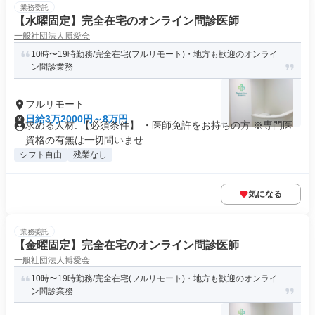
業務委託
【水曜固定】完全在宅のオンライン問診医師
一般社団法人博愛会
10時〜19時勤務/完全在宅(フルリモート)・地方も歓迎のオンライ
ン問診業務
フルリモート
日給3万2000円～8万円
求める人材: 【必須条件】 ・医師免許をお持ちの方 ※専門医
資格の有無は一切問いませ...
シフト自由
残業なし
気になる
業務委託
【金曜固定】完全在宅のオンライン問診医師
一般社団法人博愛会
10時〜19時勤務/完全在宅(フルリモート)・地方も歓迎のオンライ
ン問診業務