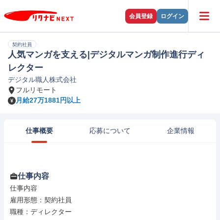
会員登録
ログイン
契約社員
人気マンガを支える|デジタルマンガ制作進行ディ
レクター
デジタル職人株式会社
フルリモート
月給27万1881円以上
仕事概要
応募について
企業情報
仕事内容
仕事内容

雇用形態：契約社員

職種：ディレクター
