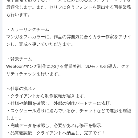
最適化します。また、セリフに合うフォントを選出する写植業務
も行います。

・カラーリングチーム

マンガをフルカラーに。作品の雰囲気に合うカラー作家をアサイ
ンし、完成へ導いていただきます。

・背景チーム

Webtoon/マンガ制作における背景美術、3Dモデルの導入、クオ
リティチェックを行います。

＜仕事の流れ＞

・クライアントから制作依頼が届きます。

・仕様や納期を確認し、外部の制作パートナーに依頼。

・スケジュール通りに進んでいるか、チャットなどで進捗を確認
します。

・完成データを確認し、必要があれば修正を指示。

・品質確認後、クライアントへ納品し、完了です！
