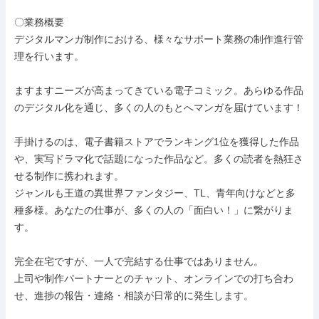
〇業務概要

デジタルマンガ制作における、様々なサポート業務の制作進行管
理を行います。

ますますニーズが高まってきている電子コミック。あらゆる作品
のデジタル化を通じ、多くの人のもとへマンガを届けています！

手掛けるのは、電子書籍ストアでランキング1位を獲得した作品
や、実写ドラマ化で話題になった作品など。多くの読者を熱狂さ
せる制作に携われます。

ジャンルも王道の異世界ファンタジー、TL、青年向けなどと多
種多様。あなたの仕事が、多くの人の「面白い！」に繋がりま
す。

完全在宅ですが、一人で完結する仕事ではありません。

上司や制作パートナーとのチャット、オンラインでの打ち合わ
せ、進捗の報告・連絡・相談が日常的に発生します。
