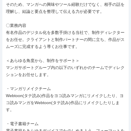
そのため、マンガへの興味やツール経験だけでなく、相手の話を
理解し、結論と要点を整理して伝える力が必要です。

〇業務内容

有名作品のデジタル化を多数手掛ける当社で、制作ディレクター
をお任せ。クライアントと制作パートナーの間に立ち、作品がス
ムーズに完成するよう導くお仕事です。

＜あらゆる角度から、制作をサポート＞

マンガサポートグループ内の以下のいずれかのチームでディレク
ションをお任せします。

・マンガリメイクチーム

Webtoon(タテ読み)作品をヨコ読みマンガにリメイクしたり、ヨ
コ読みマンガをWebtoon(タテ読み)作品にリメイクしたりしま
す。

・電子書籍チーム

電子書籍をあらゆるデバイスでたのしめるよう、フォーマットを