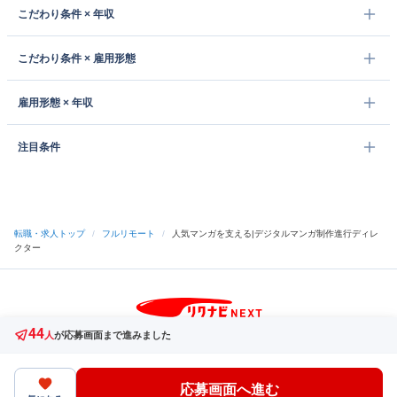
こだわり条件 × 年収
こだわり条件 × 雇用形態
雇用形態 × 年収
注目条件
転職・求人トップ
/
フルリモート
/
人気マンガを支える|デジタルマンガ制作進行ディレ
クター
44
サイトトップへ
人
が応募画面まで進みました
中途採用をご検討の企業様
利用規約・プライバシーポリシー
サイトマップ
ヘルプ・お問い合わせ
応募画面へ進む