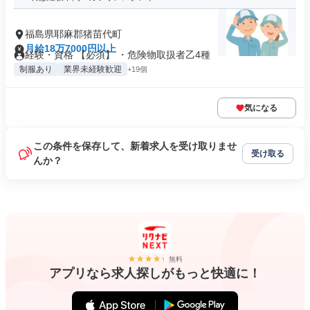
福島県耶麻郡猪苗代町
月給18万7000円以上
経験・資格 【必須】 ・危険物取扱者乙4種
制服あり
業界未経験歓迎
+19個
気になる
この条件を保存して、新着求人を受け取りませ
受け取る
んか？
無料
アプリなら求人探しがもっと快適に！