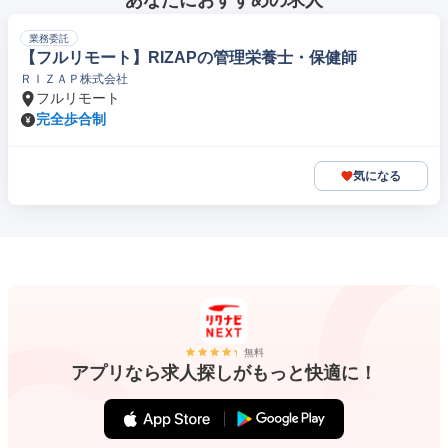
あなたにおすすめの求人
業務委託
【フルリモート】RIZAPの管理栄養士・保健師
ＲＩＺＡＰ株式会社
フルリモート
完全歩合制
気になる
無料
アプリなら求人探しがもっと快適に！