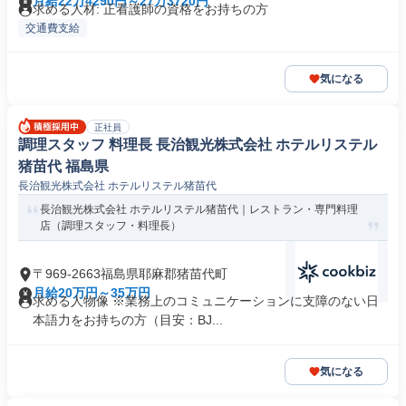
月給22万4290円～27万3720円
求める人材: 正看護師の資格をお持ちの方
交通費支給
気になる
正社員
調理スタッフ 料理長 長治観光株式会社 ホテルリステル
猪苗代 福島県
長治観光株式会社 ホテルリステル猪苗代
長治観光株式会社 ホテルリステル猪苗代｜レストラン・専門料理
店（調理スタッフ・料理長）
〒969-2663福島県耶麻郡猪苗代町
月給20万円～35万円
求める人物像 ※業務上のコミュニケーションに支障のない日
本語力をお持ちの方（目安：BJ...
気になる