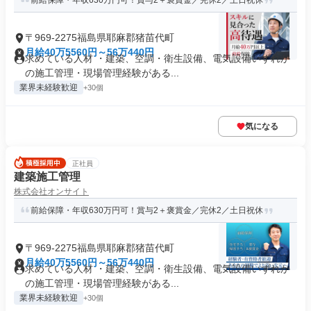
前給保障・年収630万円可！賞与2＋褒賞金／完休2／土日祝休
〒969-2275福島県耶麻郡猪苗代町
月給40万5560円～56万440円
求めている人材 ・建築、空調・衛生設備、電気設備いずれか
の施工管理・現場管理経験がある...
業界未経験歓迎
+30個
気になる
正社員
建築施工管理
株式会社オンサイト
前給保障・年収630万円可！賞与2＋褒賞金／完休2／土日祝休
〒969-2275福島県耶麻郡猪苗代町
月給40万5560円～56万440円
求めている人材 ・建築、空調・衛生設備、電気設備いずれか
の施工管理・現場管理経験がある...
業界未経験歓迎
+30個