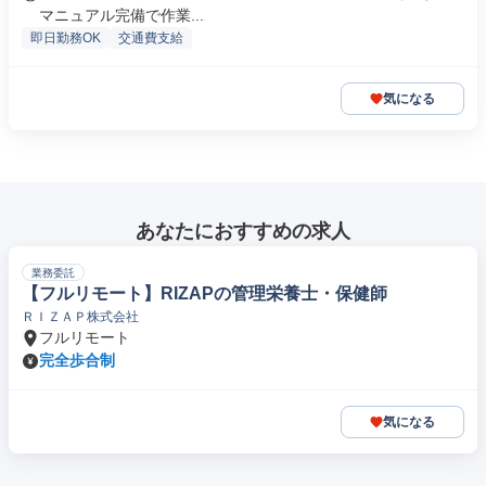
マニュアル完備で作業...
即日勤務OK
交通費支給
気になる
あなたにおすすめの求人
業務委託
【フルリモート】RIZAPの管理栄養士・保健師
ＲＩＺＡＰ株式会社
フルリモート
完全歩合制
気になる