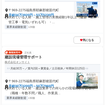
〒969-2275福島県耶麻郡猪苗代町
月給34万3920円～53万5230円
求めている人材 ・施工管理の実務経験1年以上（建築・土木・
管工事・電気いずれも可） ・...
業界未経験歓迎
+29個
気になる
正社員
建設現場管理サポート
株式会社オンサイト
月給30万～／賞与2回＋褒賞金／土日祝休／年間休日125日
〒969-2275福島県耶麻郡猪苗代町
月給30万3200円～50万7960円
求めている人材 ・建設業界での何らかの現場経験がある方
（職種・年数不問／職人、作業員...
業界未経験歓迎
+30個