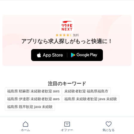
無料
アプリなら求人探しがもっと快適に！
注目のキーワード
福島県 耶麻郡 未経験者歓迎 aws
未経験者歓迎 福島県福島市
福島県 伊達郡 未経験者歓迎 aws
福島県 未経験者歓迎 java 未経験
福島県 既卒歓迎 java 未経験
耶麻郡（福島県）、未経験者歓迎の求人一覧から
ホーム
条件を絞り込んで探す
オファー
気になる