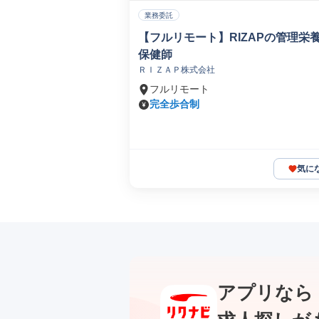
業務委託
【フルリモート】RIZAPの管理栄
保健師
ＲＩＺＡＰ株式会社
フルリモート
完全歩合制
気に
アプリなら