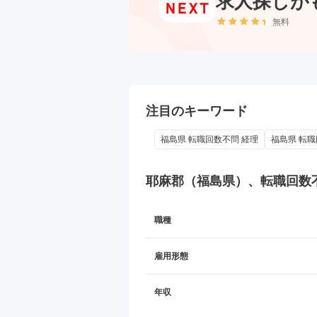
求人探しが
無料
注目のキーワード
福島県 転職回数不問 経理
福島県 転職
耶麻郡（福島県）、転職回数
職種
雇用形態
年収