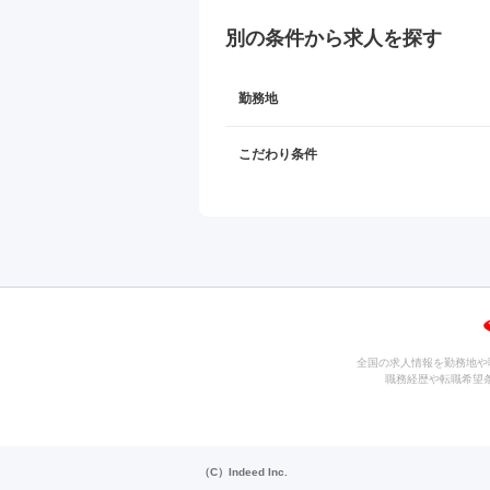
別の条件から求人を探す
勤務地
こだわり条件
全国の求人情報を勤務地や
職務経歴や転職希望
（C）Indeed Inc.