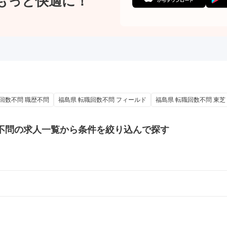
もっと快適に！
回数不問 職歴不問
福島県 転職回数不問 フィールド
福島県 転職回数不問 東芝
不問の
求人一覧から条件を絞り込んで探す