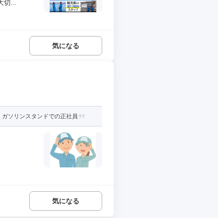
...
気になる
！ガソリンスタンドでの正社員
気になる