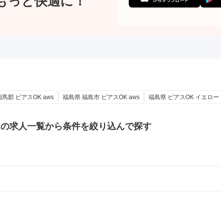
もっと快適に！
馬郡 ピアスOK aws
福島県 福島市 ピアスOK aws
福島県 ピアスOK イエロー
Kの
求人一覧から条件を絞り込んで探す