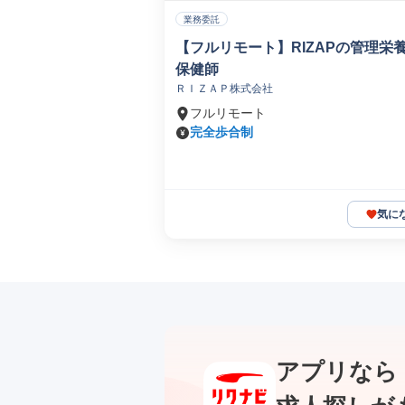
業務委託
【フルリモート】RIZAPの管理栄
保健師
ＲＩＺＡＰ株式会社
フルリモート
完全歩合制
気に
アプリなら