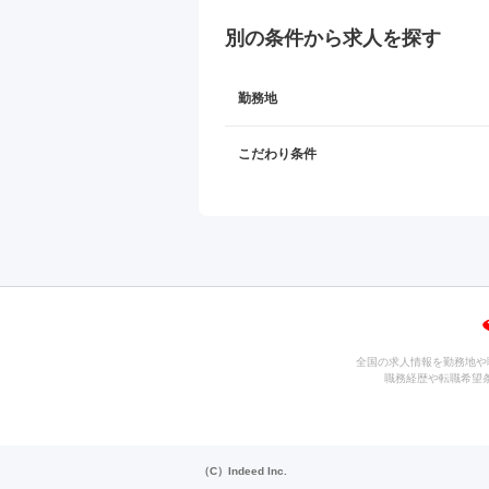
別の条件から求人を探す
勤務地
こだわり条件
全国の求人情報を勤務地や
職務経歴や転職希望
（C）Indeed Inc.