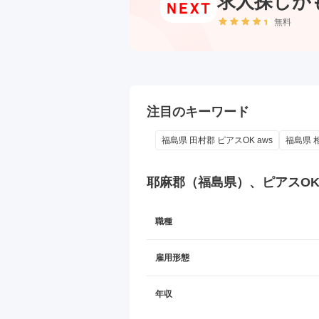
求人探しが
無料
注目のキーワード
福島県 田村郡 ピアスOK aws
福島県 相
耶麻郡（福島県）、ピアスO
職種
雇用形態
年収