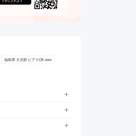
福島県 大沼郡 ピアスOK aws