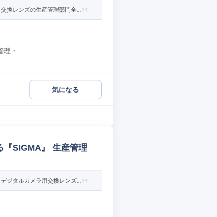
換レンズの生産管理部門全...
・...
気になる
『SIGMA』 生産管理
ジタルカメラ用交換レンズ...