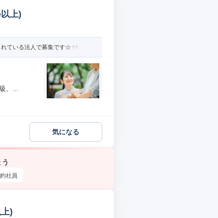
以上)
されている法人で募集です☆
、...
気になる
ょう
約社員
上)