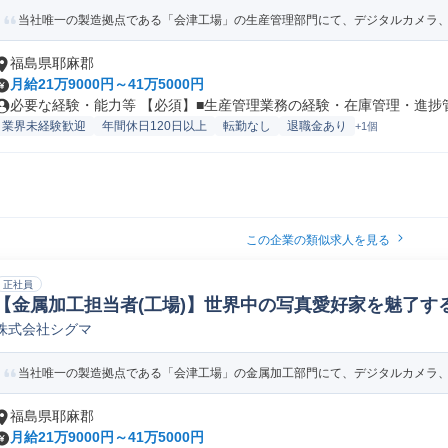
当社唯一の製造拠点である「会津工場」の生産管理部門にて、デジタルカメラ、交
福島県耶麻郡
月給21万9000円～41万5000円
必要な経験・能力等 【必須】■生産管理業務の経験・在庫管理・進捗管理
業界未経験歓迎
年間休日120日以上
転勤なし
退職金あり
+1個
この企業の類似求人を見る
正社員
【金属加工担当者(工場)】世界中の写真愛好家を魅了する
株式会社シグマ
当社唯一の製造拠点である「会津工場」の金属加工部門にて、デジタルカメラ、デ
福島県耶麻郡
月給21万9000円～41万5000円