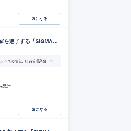
気になる
家を魅了する『SIGMA』
ンズの梱包、出荷管理業務...
計...
気になる