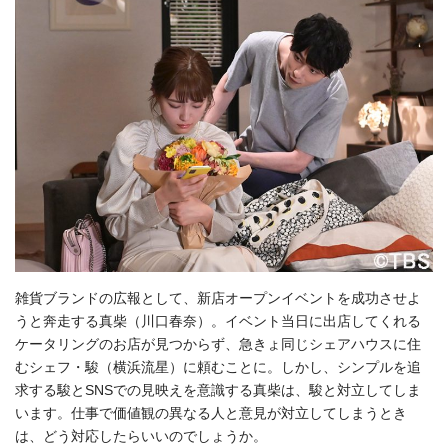
雑貨ブランドの広報として、新店オープンイベントを成功させよ
うと奔走する真柴（川口春奈）。イベント当日に出店してくれる
ケータリングのお店が見つからず、急きょ同じシェアハウスに住
むシェフ・駿（横浜流星）に頼むことに。しかし、シンプルを追
求する駿とSNSでの見映えを意識する真柴は、駿と対立してしま
います。仕事で価値観の異なる人と意見が対立してしまうとき
は、どう対応したらいいのでしょうか。