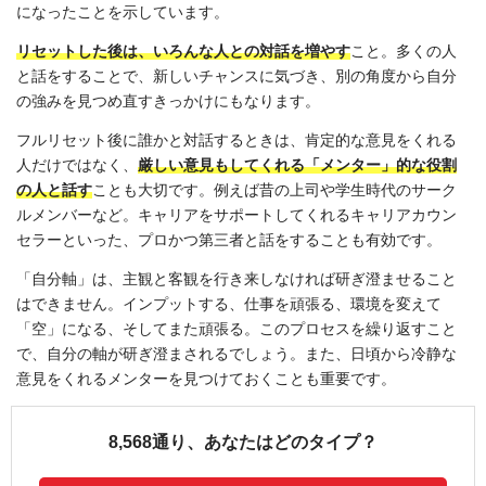
になったことを示しています。
リセットした後は、いろんな人との対話を増やす
こと。多くの人
と話をすることで、新しいチャンスに気づき、別の角度から自分
の強みを見つめ直すきっかけにもなります。
フルリセット後に誰かと対話するときは、肯定的な意見をくれる
人だけではなく、
厳しい意見もしてくれる「メンター」的な役割
の人と話す
ことも大切です。例えば昔の上司や学生時代のサーク
ルメンバーなど。キャリアをサポートしてくれるキャリアカウン
セラーといった、プロかつ第三者と話をすることも有効です。
「自分軸」は、主観と客観を行き来しなければ研ぎ澄ませること
はできません。インプットする、仕事を頑張る、環境を変えて
「空」になる、そしてまた頑張る。このプロセスを繰り返すこと
で、自分の軸が研ぎ澄まされるでしょう。また、日頃から冷静な
意見をくれるメンターを見つけておくことも重要です。
8,568通り、あなたはどのタイプ？