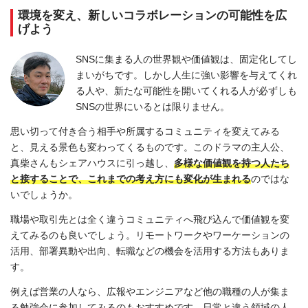
環境を変え、新しいコラボレーションの可能性を広
げよう
SNSに集まる人の世界観や価値観は、固定化してし
まいがちです。しかし人生に強い影響を与えてくれ
る人や、新たな可能性を開いてくれる人が必ずしも
SNSの世界にいるとは限りません。
思い切って付き合う相手や所属するコミュニティを変えてみる
と、見える景色も変わってくるものです。このドラマの主人公、
真柴さんもシェアハウスに引っ越し、
多様な価値観を持つ人たち
と接することで、これまでの考え方にも変化が生まれる
のではな
いでしょうか。
職場や取引先とは全く違うコミュニティへ飛び込んで価値観を変
えてみるのも良いでしょう。リモートワークやワーケーションの
活用、部署異動や出向、転職などの機会を活用する方法もありま
す。
例えば営業の人なら、広報やエンジニアなど他の職種の人が集ま
る勉強会に参加してみるのもおすすめです。日常と違う領域の人