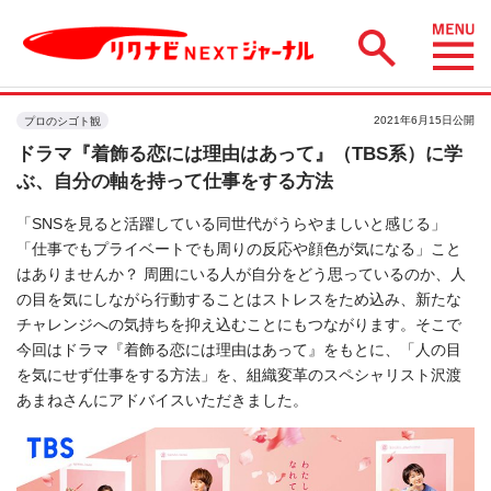
2021年6月15日公開
プロのシゴト観
ドラマ『着飾る恋には理由はあって』（TBS系）に学
ぶ、自分の軸を持って仕事をする方法
「SNSを見ると活躍している同世代がうらやましいと感じる」
「仕事でもプライベートでも周りの反応や顔色が気になる」こと
はありませんか？ 周囲にいる人が自分をどう思っているのか、人
の目を気にしながら行動することはストレスをため込み、新たな
チャレンジへの気持ちを抑え込むことにもつながります。そこで
今回はドラマ『着飾る恋には理由はあって』をもとに、「人の目
を気にせず仕事をする方法」を、組織変革のスペシャリスト沢渡
あまねさんにアドバイスいただきました。