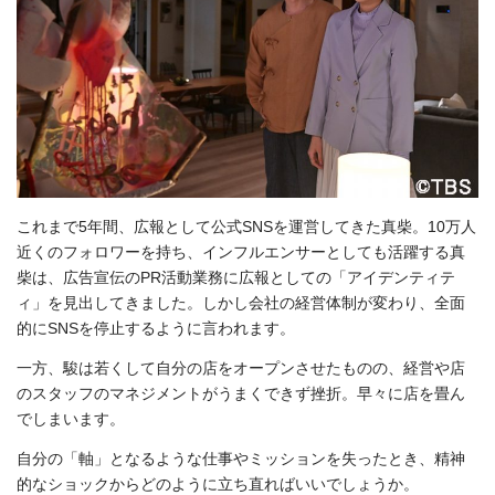
これまで5年間、広報として公式SNSを運営してきた真柴。10万人
近くのフォロワーを持ち、インフルエンサーとしても活躍する真
柴は、広告宣伝のPR活動業務に広報としての「アイデンティテ
ィ」を見出してきました。しかし会社の経営体制が変わり、全面
的にSNSを停止するように言われます。
一方、駿は若くして自分の店をオープンさせたものの、経営や店
のスタッフのマネジメントがうまくできず挫折。早々に店を畳ん
でしまいます。
自分の「軸」となるような仕事やミッションを失ったとき、精神
的なショックからどのように立ち直ればいいでしょうか。