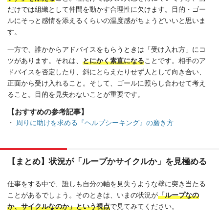
だけでは組織として仲間を動かす合理性に欠けます。目的・ゴー
ルにそっと感情を添えるくらいの温度感がちょうどいいと思いま
す。
一方で、誰かからアドバイスをもらうときは「受け入れ方」にコ
ツがあります。それは、
とにかく素直になる
ことです。相手のア
ドバイスを否定したり、斜にとらえたりせず人として向き合い、
正面から受け入れること。そして、ゴールに照らし合わせて考え
ること。目的を見失わないことが重要です。
【おすすめの参考記事】
・
周りに助けを求める『ヘルプシーキング』の磨き方
【まとめ】状況が「ループかサイクルか」を見極める
仕事をする中で、誰しも自分の軸を見失うような壁に突き当たる
ことがあるでしょう。そのときは、いまの状況が
「ループなの
か、サイクルなのか」という視点
で見てみてください。