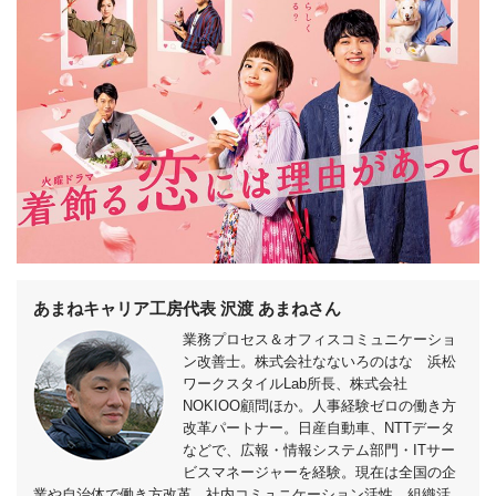
あまねキャリア工房代表 沢渡 あまねさん
業務プロセス＆オフィスコミュニケーショ
ン改善士。株式会社なないろのはな 浜松
ワークスタイルLab所長、株式会社
NOKIOO顧問ほか。人事経験ゼロの働き方
改革パートナー。日産自動車、NTTデータ
などで、広報・情報システム部門・ITサー
ビスマネージャーを経験。現在は全国の企
業や自治体で働き方改革、社内コミュニケーション活性、組織活