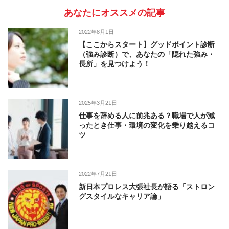
あなたにオススメの記事
2022年8月1日
【ここからスタート】グッドポイント診断
（強み診断）で、あなたの「隠れた強み・
長所」を見つけよう！
2025年3月21日
仕事を辞める人に前兆ある？職場で人が減
ったとき仕事・環境の変化を乗り越えるコ
ツ
2022年7月21日
新日本プロレス大張社長が語る「ストロン
グスタイルなキャリア論」