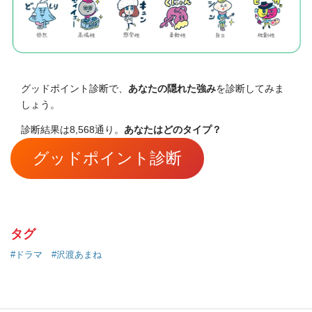
グッドポイント診断で、
あなたの隠れた強み
を診断してみま
しょう。
診断結果は8,568通り。
あなたはどのタイプ？
グッドポイント診断
タグ
#ドラマ
#沢渡あまね