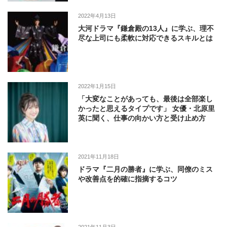
2022年4月13日
大河ドラマ『鎌倉殿の13人』に学ぶ、理不
尽な上司にも柔軟に対応できるスキルとは
2022年1月15日
「大変なことがあっても、最後は全部楽し
かったと思えるタイプです」 女優・北原里
英に聞く、仕事の向かい方と受け止め方
2021年11月18日
ドラマ『二月の勝者』に学ぶ、同僚のミス
や改善点を的確に指摘するコツ