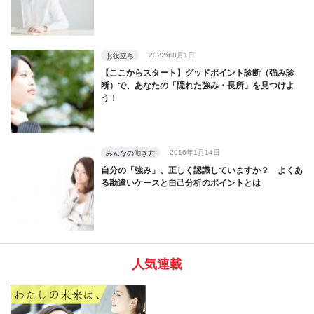
2022年8月1日
お役立ち
【ここからスタート】グッドポイント診断（強み診
断）で、あなたの「隠れた強み・長所」を見つけよ
う！
2016年1月14日
みんなの働き方
自分の「強み」、正しく認識していますか？ よくあ
る勘違いケースと自己分析のポイントとは
人気連載