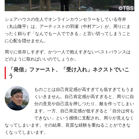
シェアハウスの住人でオンラインカウンセラーをしている寺井
（丸山隆平）は、アーティストの羽瀬（中村アン）が、周りにま
ったく頼らず「なんでも一人でできる」と言い切ってしまうこと
に心配を隠せません。
周りに依存しすぎず、かつ一人で抱えすぎないベストバランスは
どのように取ればいいのでしょうか。
「発信」ファースト、「受け入れ」ネクストでいこ
う
ものごとは自己肯定感が高すぎても低すぎてもうま
くいきません。自己肯定感が高すぎると、周りに自
分の意見や自己流を押しつたり、敵を作ってしまい
ます。一方、自己肯定感が低すぎると「自分は何も
できない」という感情に支配され、周りが見えなく
なってしまいます。その結果、良質な経験を重ねることができな
くなってしまいます。