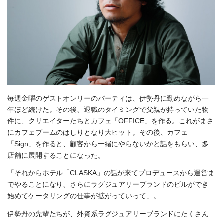
毎週金曜のゲストオンリーのパーティは、伊勢丹に勤めながら一
年ほど続けた。その後、退職のタイミングで父親が持っていた物
件に、クリエイターたちとカフェ「OFFICE」を作る。これがまさ
にカフェブームのはしりとなり大ヒット。その後、カフェ
「Sign」を作ると、顧客から一緒にやらないかと話をもらい、多
店舗に展開することになった。
「それからホテル「CLASKA」の話が来てプロデュースから運営ま
でやることになり、さらにラグジュアリーブランドのビルができ
始めてケータリングの仕事が拡がっていって」。
伊勢丹の先輩たちが、外資系ラグジュアリーブランドにたくさん