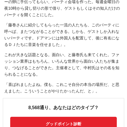
ーの卵に手伝ってもらい、パーティ会場を作った。毎週金曜日の
夜10時から貸し切りの形で借り、ゲストもしくはその知人だけの
パーティを開くことにした。
「藤巻さんに紹介してもらった一流の人たちも、このパーティに
呼べば、またつながることができる。しかも、ゲストしか入れな
いパーティです。ドアマンには外国人を配置して、後に有名にな
るＤＪたちに音楽を任せました」。
これが大きな話題となる。面白い、と藤巻氏も来てくれた。ファ
ッション業界はもちろん、いろんな世界から面白い人たちが集ま
り、つなげることができた。主催者として、中村氏はその名を知
られることになる。
「喜ばれましたよね。僕も、これこそ自分の本当の場所だ、と思
えました。こういうことがやりたかったんだ、と」。
8,568通り、あなたはどのタイプ？
グッドポイント診断