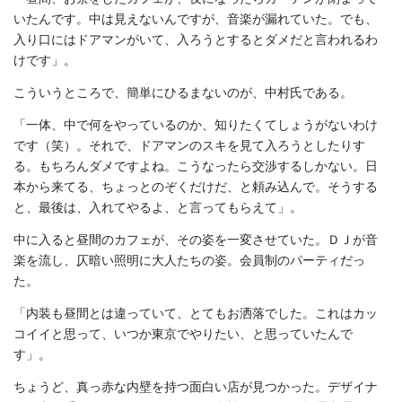
いたんです。中は見えないんですが、音楽が漏れていた。でも、
入り口にはドアマンがいて、入ろうとするとダメだと言われるわ
けです」。
こういうところで、簡単にひるまないのが、中村氏である。
「一体、中で何をやっているのか、知りたくてしょうがないわけ
です（笑）。それで、ドアマンのスキを見て入ろうとしたりす
る。もちろんダメですよね。こうなったら交渉するしかない。日
本から来てる、ちょっとのぞくだけだ、と頼み込んで。そうする
と、最後は、入れてやるよ、と言ってもらえて」。
中に入ると昼間のカフェが、その姿を一変させていた。ＤＪが音
楽を流し、仄暗い照明に大人たちの姿。会員制のパーティだっ
た。
「内装も昼間とは違っていて、とてもお洒落でした。これはカッ
コイイと思って、いつか東京でやりたい、と思っていたんで
す」。
ちょうど、真っ赤な内壁を持つ面白い店が見つかった。デザイナ