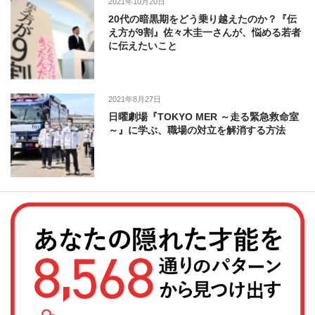
2021年10月20日
20代の暗黒期をどう乗り越えたのか？『伝
え方が9割』佐々木圭一さんが、悩める若者
に伝えたいこと
2021年8月27日
日曜劇場『TOKYO MER ～走る緊急救命室
～』に学ぶ、職場の対立を解消する方法