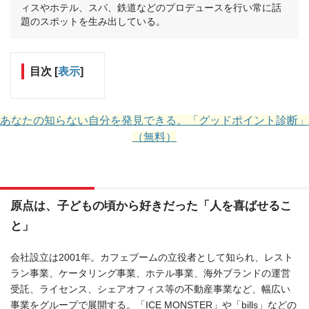
ィスやホテル、スパ、鉄道などのプロデュースを行い常に話
題のスポットを生み出している。
目次
[
表示
]
あなたの知らない自分を発見できる。「グッドポイント診断」
（無料）
原点は、子どもの頃から好きだった「人を喜ばせるこ
と」
会社設立は2001年。カフェブームの立役者として知られ、レスト
ラン事業、ケータリング事業、ホテル事業、海外ブランドの運営
受託、ライセンス、シェアオフィス等の不動産事業など、幅広い
事業をグループで展開する。「ICE MONSTER」や「bills」などの