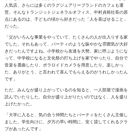
人気店、さらには多くのラグジュアリーブランドのカフェも運
営。そんなトランジットジェネラルオフィス、中村貞裕社長の原
点にあるのは、子どもの頃から好きだった「人を喜ばせること」
だった。
「父がいろんな事業をやっていて、たくさんの人が出入りする家
でした。それもあって、パーティのような賑やかな雰囲気が大好
きだったんですよね。小学校から友達を大勢、家に呼ぶようにな
って、中学校になると文化祭の打ち上げを家でやったり。自分で
音楽を選曲したり、ポラロイドカメラを用意したり。楽しかっ
た、ありがとう、と言われて喜んでもらえるのがうれしかったん
です」
ただ、みんなが盛り上がっているのを知ると、一人部屋で漫画を
読んでいたりした。自分が盛り上がりたいのではなく、人を盛り
上げたかった。
「大学に入ると、気の合う仲間たちとパーティをたくさん主催し
ました。学生向けに、夕方の早い時間に、安く貸してくれるクラ
ブがあったんです」