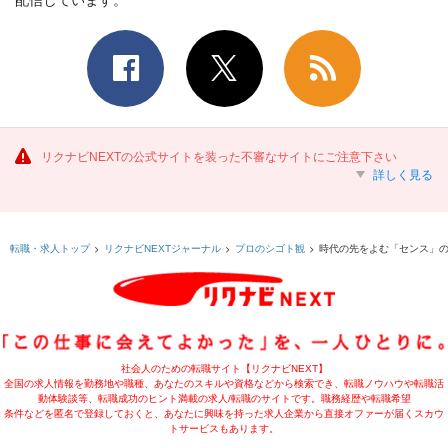
リクナビNEXTの公式サイトを装った不審なサイトにご注意下さい
詳しく見る
時代の先をよむ「センス」の
転職・求人トップ
リクナビNEXTジャーナル
プロのシゴト観
社会人のための転職サイト【リクナビNEXT】
全国の求人情報を勤務地や職種、あなたのスキルや資格などから検索でき、転職ノウハウや転職活
動体験談等、転職成功のヒント満載の求人/転職のサイトです。職務経歴や転職希望
条件などを匿名で登録しておくと、あなたに興味を持った求人企業から直接オファーが届くスカウ
トサービスもあります。