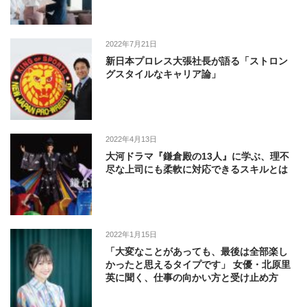
2022年7月21日
新日本プロレス大張社長が語る「ストロン
グスタイルなキャリア論」
2022年4月13日
大河ドラマ『鎌倉殿の13人』に学ぶ、理不
尽な上司にも柔軟に対応できるスキルとは
2022年1月15日
「大変なことがあっても、最後は全部楽し
かったと思えるタイプです」 女優・北原里
英に聞く、仕事の向かい方と受け止め方