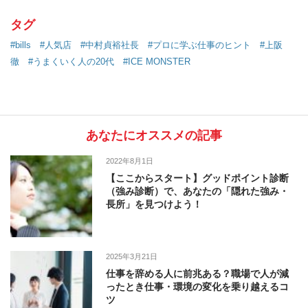
タグ
#bills
#人気店
#中村貞裕社長
#プロに学ぶ仕事のヒント
#上阪
徹
#うまくいく人の20代
#ICE MONSTER
あなたにオススメの記事
2022年8月1日
【ここからスタート】グッドポイント診断
（強み診断）で、あなたの「隠れた強み・
長所」を見つけよう！
2025年3月21日
仕事を辞める人に前兆ある？職場で人が減
ったとき仕事・環境の変化を乗り越えるコ
ツ