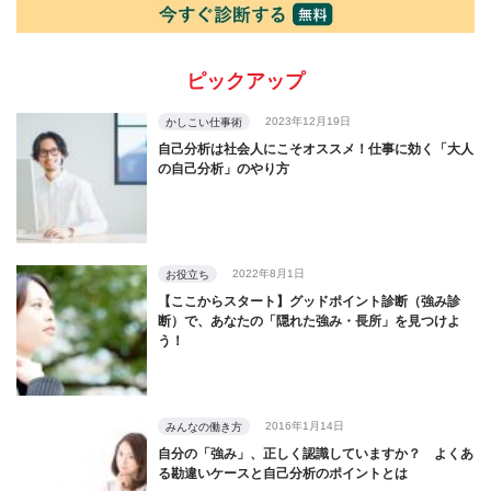
ピックアップ
2023年12月19日
かしこい仕事術
自己分析は社会人にこそオススメ！仕事に効く「大人
の自己分析」のやり方
2022年8月1日
お役立ち
【ここからスタート】グッドポイント診断（強み診
断）で、あなたの「隠れた強み・長所」を見つけよ
う！
2016年1月14日
みんなの働き方
自分の「強み」、正しく認識していますか？ よくあ
る勘違いケースと自己分析のポイントとは