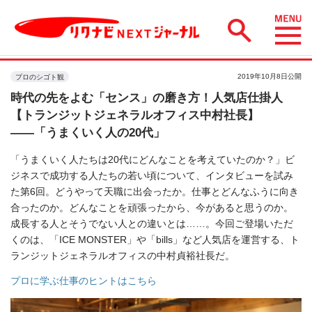
2019年10月8日公開
プロのシゴト観
時代の先をよむ「センス」の磨き方！人気店仕掛人
【トランジットジェネラルオフィス中村社長】
――「うまくいく人の20代」
「うまくいく人たちは20代にどんなことを考えていたのか？」ビ
ジネスで成功する人たちの若い頃について、インタビューを試み
た第6回。どうやって天職に出会ったか。仕事とどんなふうに向き
合ったのか。どんなことを頑張ったから、今があると思うのか。
成長する人とそうでない人との違いとは……。今回ご登場いただ
くのは、「ICE MONSTER」や「bills」など人気店を運営する、ト
ランジットジェネラルオフィスの中村貞裕社長だ。
プロに学ぶ仕事のヒントはこちら