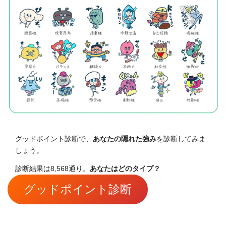
グッドポイント診断で、
あなたの隠れた強み
を診断してみま
しょう。
診断結果は8,568通り。
あなたはどのタイプ？
グッドポイント診断