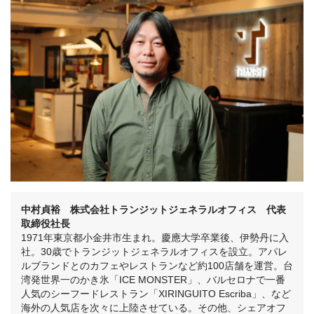
中村貞裕 株式会社トランジットジェネラルオフィス 代表
取締役社長
1971年東京都小金井市生まれ。慶應大学卒業後、伊勢丹に入
社。30歳でトランジットジェネラルオフィスを設立。アパレ
ルブランドとのカフェやレストランなど約100店舗を運営。台
湾発世界一のかき氷「ICE MONSTER」、バルセロナで一番
人気のシーフードレストラン「XIRINGUITO Escriba」、など
海外の人気店を次々に上陸させている。その他、シェアオフ