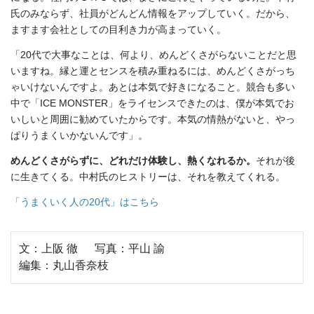
氏のみならず、社員がどんどん情報をアップしていく。だから、
ますます会社としての目利き力が高まっていく。
「20代で大事なことは、何より、めんどくさがらないことだと思
いますね。縁と運とセンスを積み重ねるには、めんどくさがっち
ゃいけないんですよ。あとは本気で好きになること。競合も多い
中で「ICE MONSTER」をライセンスできたのは、僕が本気でお
いしいと周囲に勧めていたからです。本気の情熱がないと、やっ
ぱりうまくいかないんです」。
めんどくさがらずに、どれだけ体験し、熱くなれるか。
それが後
に生きてくる。中村氏のヒストリーは、それを教えてくれる。
「うまくいく人の20代」はこちら
文：上阪 徹 写真：平山 諭
編集：丸山香奈枝