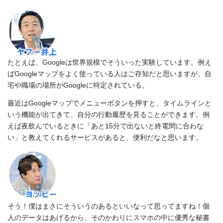
たとえば、Googleは世界規模でそういった実験しています。例え
ばGoogleマップをよく使っている人はご存知だと思いますが、自
宅や職場の場所がGoogleに特定されている。
最近はGoogleマップでメニューボタンを押すと、タイムラインと
いう機能が出てきて、自分の行動履歴を見ることができます。例
えば夜飲んでいるときに「あと15分で出ないと終電間に合わな
い」と教えてくれるサービスがあると、便利だなと思います。
そう！僕はまさにそういうのあるといいなって思ってますね！個
人のデータはあげるから、そのかわりにスマホの中に優秀な秘書