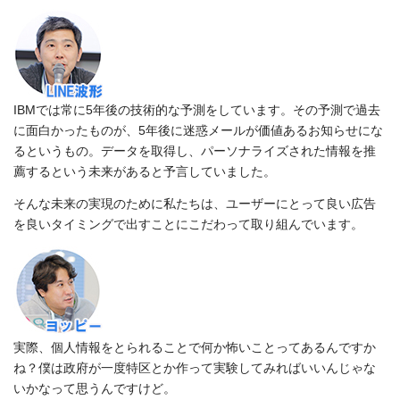
IBMでは常に5年後の技術的な予測をしています。その予測で過去
に面白かったものが、5年後に迷惑メールが価値あるお知らせにな
るというもの。データを取得し、パーソナライズされた情報を推
薦するという未来があると予言していました。
そんな未来の実現のために私たちは、ユーザーにとって良い広告
を良いタイミングで出すことにこだわって取り組んでいます。
実際、個人情報をとられることで何か怖いことってあるんですか
ね？僕は政府が一度特区とか作って実験してみればいいんじゃな
いかなって思うんですけど。