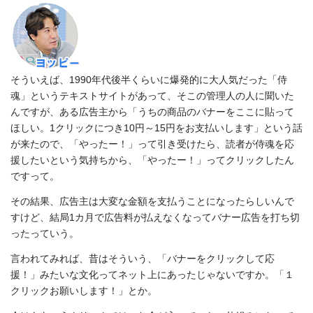
そういえば、1990年代後半くらいに爆発的に大人気だった「侍
魂」というテキストサイトがあって、そこの管理人の人に聞いた
んですが、ある広告主から「うちの商品のバナーをここに貼って
ほしい。1クリックにつき10円～15円をお支払いします」という話
が来たので、「やったー！」って引き受けたら、読者が侍魂を応
援したいという気持ちから、「やったー！」ってクリックしたん
ですって。
その結果、広告主は大変な金額を支払うことになったらしいんで
すけど、結局1カ月で広告料が払えなくなってバナー広告を打ち切
ったっていう。
言われてみれば、昔はそういう、「バナーをクリックして応
援！」みたいな文化ってネット上にあったじゃないですか。「１
クリックお願いします！」とか。