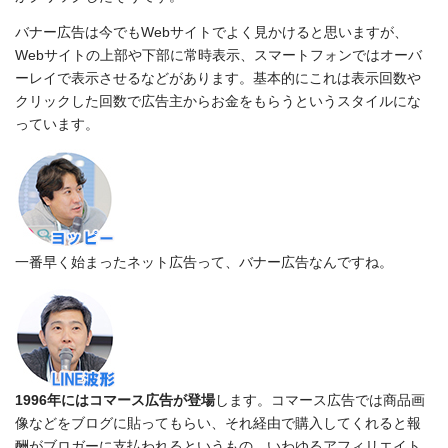
バナー広告は今でもWebサイトでよく見かけると思いますが、
Webサイトの上部や下部に常時表示、スマートフォンではオーバ
ーレイで表示させるなどがあります。基本的にこれは表示回数や
クリックした回数で広告主からお金をもらうというスタイルにな
っています。
一番早く始まったネット広告って、バナー広告なんですね。
1996年にはコマース広告が登場
します。コマース広告では商品画
像などをブログに貼ってもらい、それ経由で購入してくれると報
酬がブロガーに支払われるというもの。いわゆるアフィリエイト