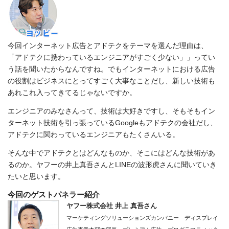
今回インターネット広告とアドテクをテーマを選んだ理由は、
「アドテクに携わっているエンジニアがすごく少ない」」ってい
う話を聞いたからなんですね。でもインターネットにおける広告
の役割はビジネスにとってすごく大事なことだし、新しい技術も
あれこれ入ってきてるじゃないですか。
エンジニアのみなさんって、技術は大好きですし、そもそもイン
ターネット技術を引っ張っているGoogleもアドテクの会社だし、
アドテクに関わっているエンジニアもたくさんいる。
そんな中でアドテクとはどんなものか、そこにはどんな技術があ
るのか。ヤフーの井上真吾さんとLINEの波形虎さんに聞いていき
たいと思います。
今回のゲストパネラー紹介
ヤフー株式会社 井上 真吾さん
マーケティングソリューションズカンパニー ディスプレイ