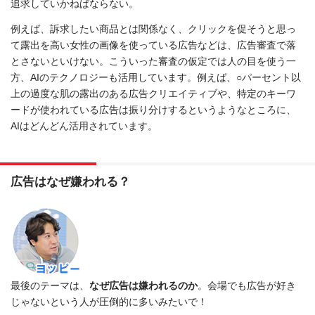
追求していかねばならない。
例えば、訴求したい商品とは関係なく、クリックを促そうと思っ
て露出を高い女性の画像を使っている広告などは、広告審査で落
とさないといけない。こういった審査の仮定では人の目を使う一
方、AIのテクノロジーも活用しています。例えば、○パーセント以
上の過度な肌の露出のある広告クリエイティブや、特定のキーワ
ードが使われている広告は振り分けするというようなところに、
AIはどんどん活用されています。
広告はなぜ嫌われる？
最後のテーマは、
なぜ広告は嫌われるのか
。会場でも広告が好き
じゃないという人が圧倒的に多いみたいで！