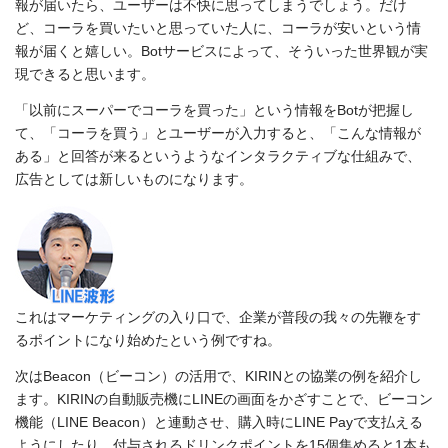
報が届いたら、ユーザーは不快に思ってしまうでしょう。だけ
ど、コーラを買いたいと思っていた人に、コーラが安いという情
報が届くと嬉しい。Botサービスによって、そういった世界観が実
現できると思います。
「以前にスーパーでコーラを買った」という情報をBotが把握し
て、「コーラを買う」とユーザーが入力すると、「こんな情報が
ある」と回答が来るというようなインタラクティブな仕組みで、
広告としては新しいものになります。
これはマーケティングの入り口で、企業が普段の我々の先鞭をす
るポイントになり始めたという例ですね。
次はBeacon（ビーコン）の活用で、KIRINとの協業の例を紹介し
ます。KIRINの自動販売機にLINEの画面をかざすことで、ビーコン
機能（LINE Beacon）と連動させ、購入時にLINE Payで支払える
ようにしたり、付与されるドリンクポイントを15個集めると1本も