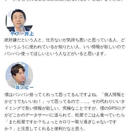
絶対嫌だという人と、仕方ないが気持ち悪いと思っている人、ど
ういうふうに使われているか知りたい人、いい情報が欲しいので
バンバン使ってほしいという人などがいると思います。
僕はバンバン拾ってくれって思ってるんですよね。「個人情報と
かどうでもいいわ！」って思ってるので……。その代わりいいタ
イミングで良い情報が欲しい。究極なことですが、僕のGPSログ
がどこかのデータサーバに送られて、松屋でごはん食べていたら
「また松屋ですか？ちょっとカロリー取り過ぎじゃないです
か？」と注意してくれると便利だなと思う。