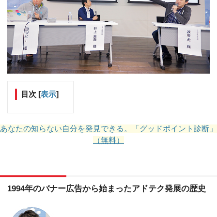
目次
[
表示
]
あなたの知らない自分を発見できる。「グッドポイント診断」
（無料）
1994年のバナー広告から始まったアドテク発展の歴史