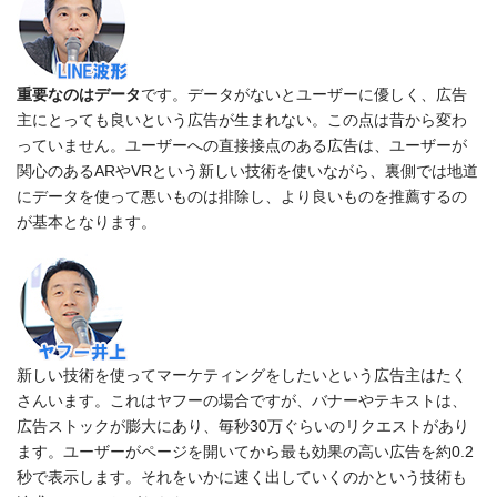
重要なのはデータ
です。データがないとユーザーに優しく、広告
主にとっても良いという広告が生まれない。この点は昔から変わ
っていません。ユーザーへの直接接点のある広告は、ユーザーが
関心のあるARやVRという新しい技術を使いながら、裏側では地道
にデータを使って悪いものは排除し、より良いものを推薦するの
が基本となります。
新しい技術を使ってマーケティングをしたいという広告主はたく
さんいます。これはヤフーの場合ですが、バナーやテキストは、
広告ストックが膨大にあり、毎秒30万ぐらいのリクエストがあり
ます。ユーザーがページを開いてから最も効果の高い広告を約0.2
秒で表示します。それをいかに速く出していくのかという技術も