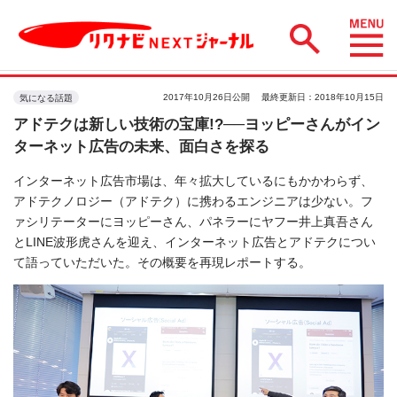
2017年10月26日公開
最終更新日：2018年10月15日
気になる話題
アドテクは新しい技術の宝庫!?──ヨッピーさんがイン
ターネット広告の未来、面白さを探る
インターネット広告市場は、年々拡大しているにもかかわらず、
アドテクノロジー（アドテク）に携わるエンジニアは少ない。フ
ァシリテーターにヨッピーさん、パネラーにヤフー井上真吾さん
とLINE波形虎さんを迎え、インターネット広告とアドテクについ
て語っていただいた。その概要を再現レポートする。