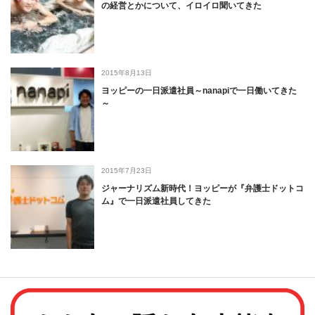
の経営とかについて、イロイロ聞いてきた
2015年8月13日
ヨッピーの一日派遣社員～nanapiで一日働いてきた
～
2015年7月23日
ジャーナリズム新時代！ヨッピーが『弁護士ドットコ
ム』で一日派遣社員してきた