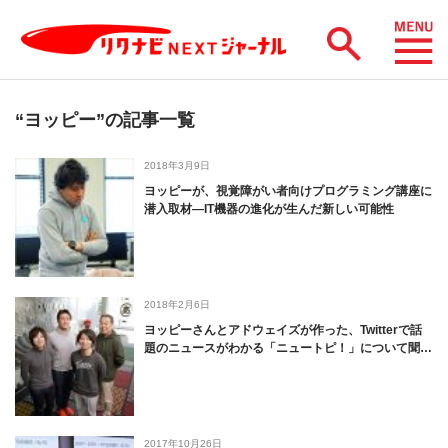
“ヨッピー”の記事一覧
2018年3月9日
ヨッピーが、視覚障がい者向けプログラミング講座に
潜入取材―IT機器の進化が生んだ新しい可能性
2018年2月6日
ヨッピーさんとアドウェイズが作った、Twitterで話
題のニュースがわかる「ニュートピ！」について聞…
2017年10月26日