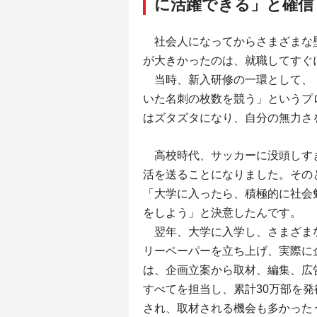
に活躍できる」と確信
社会人になってからさまざまな
が大きかったのは、就職してすぐ
当時、新入研修の一環として、「
いた名刺の枚数を競う」というプ
はズタズタになり、自分の無力さ
高校時代、サッカーに没頭しす
活を送ることになりました。その
「大学に入ったら、積極的に社会
をしよう」と決意したんです。
翌年、大学に入学し、さまざま
リーペーパーを立ち上げ、実際に
は、企画立案から取材、編集、広
すべてを担当し、累計30万部を
され、取材される機会も多かった