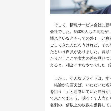
そして、情報サービス会社に新卒
会社でした。約320人もの同期
慣れ合いなどもっての外！」と息
ごしてきたんだろうけれど、その
たという自負がありました。冒頭
たりだ！ここで実力の差を見せつ
えると、相当イヤなやつでした（
しかし、そんなプライドは、す
結論から言えば、いただいた名刺枚
を狙う！」と息巻いていた自分が
て来たであろう、明るくて人当た
名刺の、倍以上の枚数を獲得して