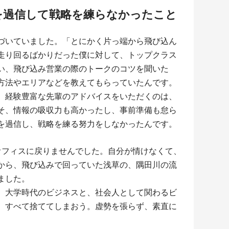
を過信して戦略を練らなかったこと
づいていました。「とにかく片っ端から飛び込ん
走り回るばかりだった僕に対して、トップクラス
い、飛び込み営業の際のトークのコツを聞いた
方法やエリアなどを教えてもらっていたんです。
、経験豊富な先輩のアドバイスをいただくのは、
そ、情報の吸収力も高かったし、事前準備も怠ら
を過信し、戦略を練る努力をしなかったんです。
フィスに戻りませんでした。自分が情けなくて、
から、飛び込みで回っていた浅草の、隅田川の流
ました。
。大学時代のビジネスと、社会人として関わるビ
、すべて捨ててしまおう。虚勢を張らず、素直に