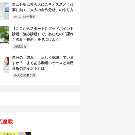
自己分析は社会人にこそオススメ！仕
事に効く「大人の自己分析」のやり方
かしこい仕事術
【ここからスタート】グッドポイント
診断（強み診断）で、あなたの「隠れ
た強み・長所」を見つけよう！
お役立ち
自分の「強み」、正しく認識していま
すか？ よくある勘違いケースと自己
分析のポイントとは
みんなの働き方
気連載