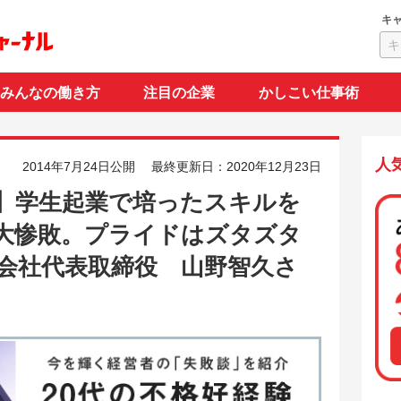
キ
みんなの働き方
注目の企業
かしこい仕事術
人
2014年7月24日公開
最終更新日：2020年12月23日
験】学生起業で培ったスキルを
大惨敗。プライドはズタズタ
会社代表取締役 山野智久さ