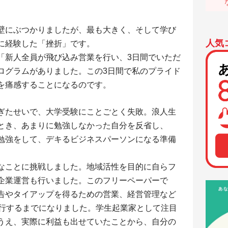
壁にぶつかりましたが、最も大きく、そして学び
人気
に経験した「挫折」です。
新人全員が飛び込み営業を行い、3日間でいただ
ログラムがありました。この3日間で私のプライド
を痛感することになるのです。
ぎたせいで、大学受験にことごとく失敗。浪人生
とき、あまりに勉強しなかった自分を反省し、
勉強をして、デキるビジネスパーソンになる準備
なことに挑戦しました。地域活性を目的に自らフ
企業運営も行いました。このフリーペーパーで
告やタイアップを得るための営業、経営管理など
発行するまでになりました。学生起業家として注目
うえ、実際に利益も出せていたことから、自分の