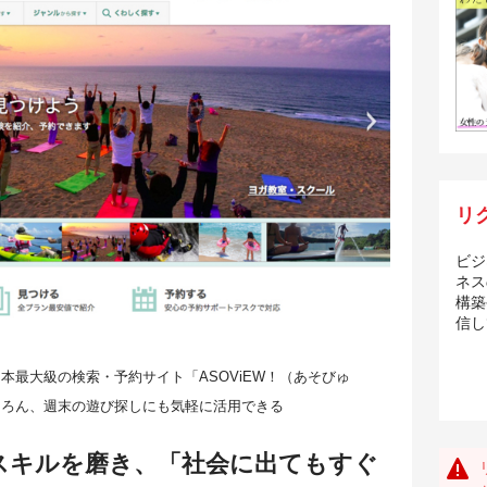
リ
ビジ
ネス
構築
信し
本最大級の検索・予約サイト「ASOViEW！（あそびゅ
ちろん、週末の遊び探しにも気軽に活用できる
スキルを磨き、「社会に出てもすぐ