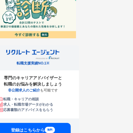
転職支援実績NO.1※
専門のキャリアアドバイザーと
転職のお悩みを解決しましょう
非公開求人のご紹介
も可能です
転職・キャリアの相談
求人・転職市場データがわかる
応募書類のアドバイスをもらう
登録はこちらから
無料