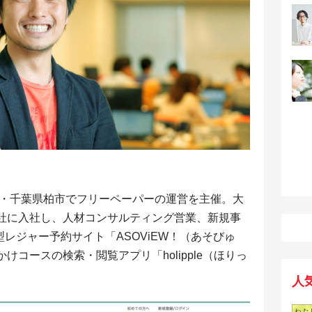
元・千葉県柏市でフリーペーパーの運営を主催。大
社に入社し、人材コンサルティング営業、新規事
型レジャー予約サイト「ASOViEW！（あそびゅ
コースの検索・閲覧アプリ「holipple（ほりっ
人