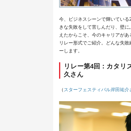
今、ビジネスシーンで輝いている2
きな失敗をして苦しんだり、壁に
えたからこそ、今のキャリアがあ
リレー形式でご紹介。どんな失敗
ーします。
リレー第4回：カタリ
久さん
（
スターフェスティバル岸田祐介