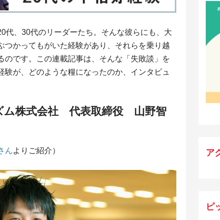
0代、30代のリーダーたち。そんな彼らにも、大
ぶつかってもがいた経験があり、それらを乗り越
るのです。この連載記事は、そんな「失敗談」を
経験が、どのような糧になったのか、インタビュ
ズム株式会社 代表取締役 山野智
さん
よりご紹介）
ア
ピ