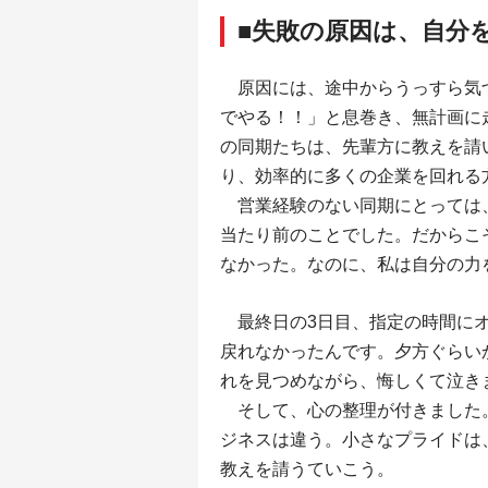
■失敗の原因は、自分
原因には、途中からうっすら気
でやる！！」と息巻き、無計画に
の同期たちは、先輩方に教えを請
り、効率的に多くの企業を回れる
営業経験のない同期にとっては
当たり前のことでした。だからこ
なかった。なのに、私は自分の力
最終日の3日目、指定の時間にオ
戻れなかったんです。夕方ぐらい
れを見つめながら、悔しくて泣き
そして、心の整理が付きました
ジネスは違う。小さなプライドは
教えを請うていこう。