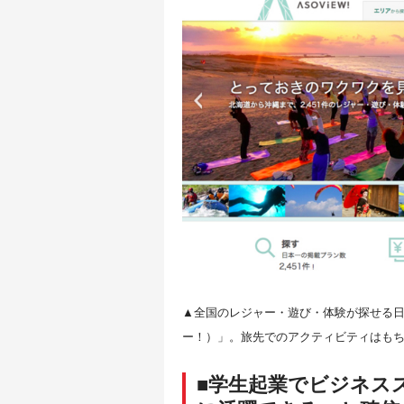
▲全国のレジャー・遊び・体験が探せる日
ー！）」。旅先でのアクティビティはも
■学生起業でビジネス