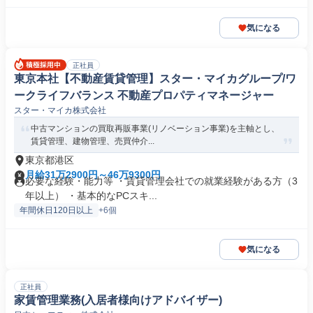
気になる
正社員
東京本社【不動産賃貸管理】スター・マイカグループ/ワ
ークライフバランス 不動産プロパティマネージャー
スター・マイカ株式会社
中古マンションの買取再販事業(リノベーション事業)を主軸とし、
賃貸管理、建物管理、売買仲介...
東京都港区
月給31万2900円～46万9300円
必要な経験・能力等 ・賃貸管理会社での就業経験がある方（3
年以上） ・基本的なPCスキ...
年間休日120日以上
+6個
気になる
正社員
家賃管理業務(入居者様向けアドバイザー)