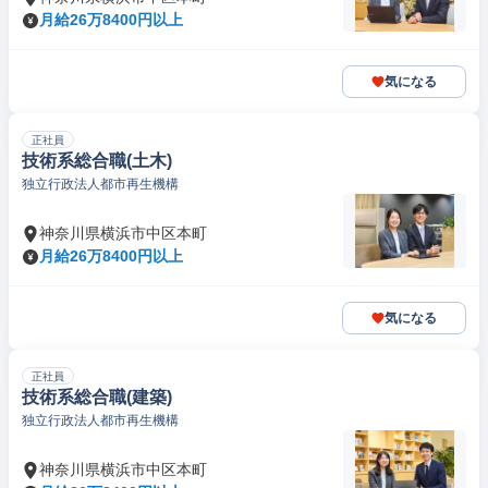
月給26万8400円以上
気になる
正社員
技術系総合職(土木)
独立行政法人都市再生機構
神奈川県横浜市中区本町
月給26万8400円以上
気になる
正社員
技術系総合職(建築)
独立行政法人都市再生機構
神奈川県横浜市中区本町