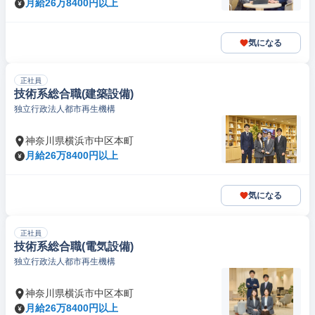
月給26万8400円以上
気になる
正社員
技術系総合職(建築設備)
独立行政法人都市再生機構
神奈川県横浜市中区本町
月給26万8400円以上
気になる
正社員
技術系総合職(電気設備)
独立行政法人都市再生機構
神奈川県横浜市中区本町
月給26万8400円以上