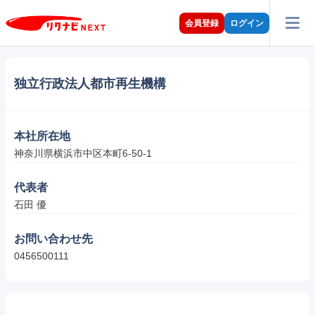
会員登録
ログイン
独立行政法人都市再生機構
本社所在地
神奈川県横浜市中区本町6-50-1
代表者
石田 優
お問い合わせ先
0456500111