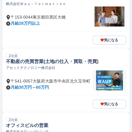
株式会社Ｗａｙ－ｆｏｒｍａｔｉｏｎ
〒153-0044東京都目黒区大橋
月給28万円以上
気になる
正社員
不動産の売買営業(土地の仕入・買取・売買)
アセットテクノロジー株式会社
〒541-0057大阪府大阪市中央区北久宝寺町
月給30万円～60万円
気になる
正社員
オフィスビルの営業
株式会社タウンハウジング