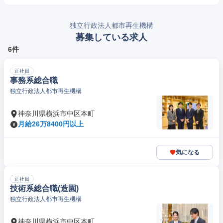
独立行政法人都市再生機構
募集している求人
6件
正社員
事務系総合職
独立行政法人都市再生機構
神奈川県横浜市中区本町
月給26万8400円以上
気になる
正社員
技術系総合職(造園)
独立行政法人都市再生機構
神奈川県横浜市中区本町