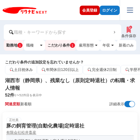
会員登録
ログイン
職種・キーワードから探す
条件保存
勤務地
職種
こだわり条件
雇用形態
年収
新着のみ
1
1
こだわり条件の追加設定を忘れていませんか？
土日祝休み
年間休日120日以上
完全週休2日制
学歴
湖西市（静岡県）、残業なし（原則定時退社）の転職・求
人情報
52
件
1
〜
52
件目を表示中
関連度順
新着順
詳細表示
正社員
豚の飼育管理(自動化農場)定時退社
有限会社松井畜産