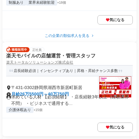
制服あり
業界未経験歓迎
+18個
気になる
この企業の類似求人を見る
正社員
楽天モバイルの店舗運営・管理スタッフ
楽天トータルソリューションズ株式会社
店長経験必須｜インセンティブあり｜昇格・昇給チャンス多数
〒431-0302静岡県湖西市新居町新居
月給26万5500円～40万750円
求めている人材 【必須経験】 ・店長経験3年以上（経験業界
不問） ・ビジネスで通用する...
介護休暇あり
+15個
気になる