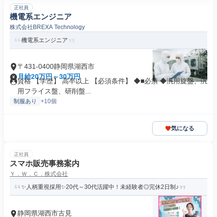
正社員
機電系エンジニア
株式会社BREXA Technology
機電系エンジニア
〒431-0400静岡県湖西市
月給20万円～30万円
資格 【学歴】 高卒以上 【必須条件】 ◆■必須 ◆汎用旋盤、汎
用フライス盤、研削盤...
制服あり
+10個
気になる
正社員
スマホ販売事務案内
Ｙ．Ｗ．Ｃ．株式会社
✨人柄重視採用✨20代～30代活躍中！未経験者◎完休2日制♪
静岡県湖西市古見