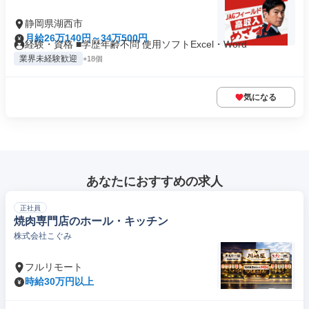
静岡県湖西市
月給26万140円～34万500円
経験・資格 ■学歴年齢不問 使用ソフトExcel・Word
業界未経験歓迎
+18個
気になる
あなたにおすすめの求人
正社員
焼肉専門店のホール・キッチン
株式会社こぐみ
フルリモート
時給30万円以上