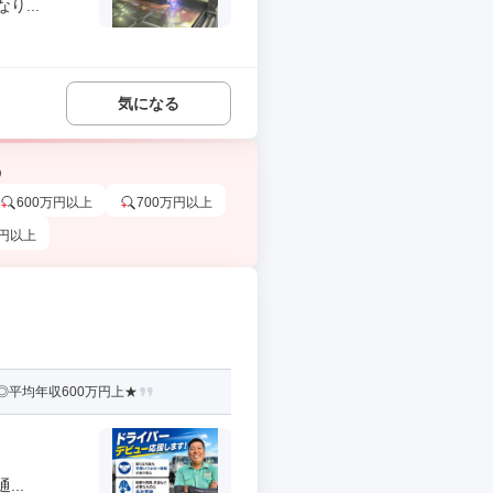
...
気になる
う
600万円以上
700万円以上
万円以上
◎平均年収600万円上★
..