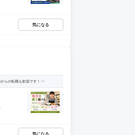
気になる
種からの転職も歓迎です！
.
気になる