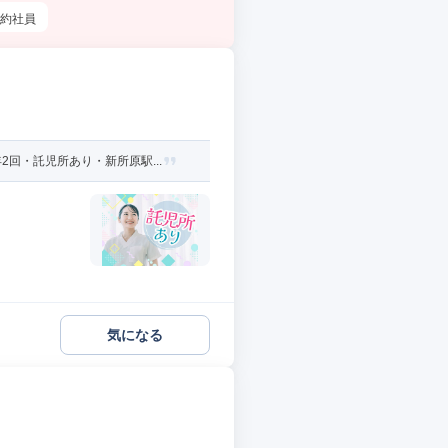
約社員
回・託児所あり・新所原駅...
気になる