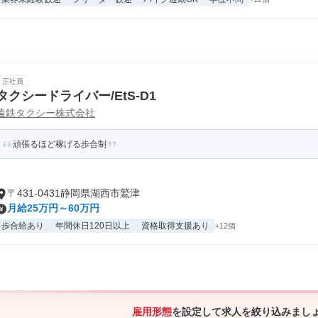
正社員
タクシードライバー/EtS-D1
遠鉄タクシー株式会社
頑張るほど稼げる歩合制
〒431-0431静岡県湖西市鷲津
月給25万円～60万円
歩合給あり
年間休日120日以上
資格取得支援あり
+12個
雇用形態
を設定して求人を絞り込みまし