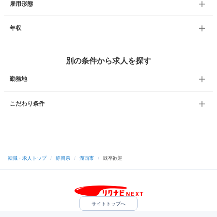
雇用形態
年収
別の条件から求人を探す
勤務地
こだわり条件
転職・求人トップ
/
静岡県
/
湖西市
/
既卒歓迎
サイトトップへ