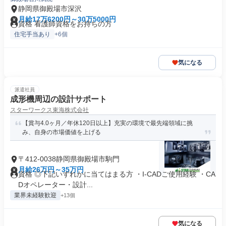
静岡県御殿場市深沢
月給17万6200円～30万5000円
資格 看護師資格をお持ちの方
住宅手当あり
+6個
気になる
派遣社員
成形機周辺の設計サポート
スターワークス東海株式会社
【賞与4.0ヶ月／年休120日以上】充実の環境で最先端領域に挑
み、自身の市場価値を上げる
〒412-0038静岡県御殿場市駒門
月給26万円～35万円
資格 ◎下記いずれかに当てはまる方 ・I-CADご使用経験 ・CA
Dオペレーター・設計...
業界未経験歓迎
+13個
気になる