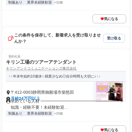
制服あり
業界未経験歓迎
+32個
気になる
この条件を保存して、新着求人を受け取りませ
受け取る
んか？
契約社員
キリン工場のツアーアテンダント
キリンアンドコミュニケーションズ株式会社
年末年始約10連休✨残業少なめ◎自分時間も大切に♪
〒412-0003静岡県御殿場市柴怒田
月給24万円以上
求めている人材 ━━━━━━━━━━━━━━━━━━━ ✨
知識・経験不要！未経験歓迎...
制服あり
業界未経験歓迎
+33個
気になる