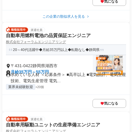
気になる
この企業の類似求人を見る
派遣社員
自動車用燃料電池の品質保証エンジニア
株式会社フォーラムエンジニアリング
20～40代活躍中◆月給35万円以上◆転勤なし◆静岡県
〒431-0422静岡県湖西市
月給35万円～55万円
求めている人材 ＜応募条件＞ ■高卒以上 ■電気設計、電気生産
技術、電気生産管理 電気...
業界未経験歓迎
+20個
気になる
派遣社員
自動車用駆動ユニットの生産準備エンジニア
株式会社フォーラムエンジニアリング